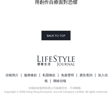
用創作自療面對恐懼
BACK TO TOP
|
|
|
|
|
信報簡介
服務條款
私隱條款
免責聲明
廣告查詢
加入信
|
報
聯絡信報
信報財經新聞有限公司版權所有，不得轉載。
Copyright © 2026 Hong Kong Economic Journal Company Limited. All rights reserved.