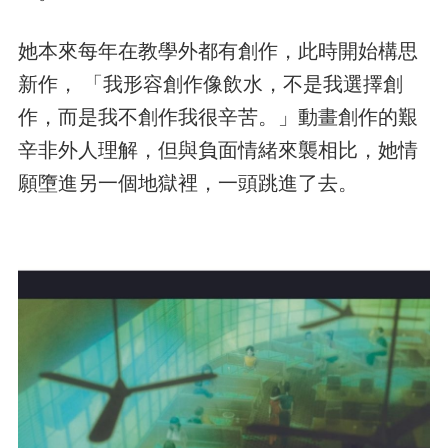
她本來每年在教學外都有創作，此時開始構思
新作， 「我形容創作像飲水，不是我選擇創
作，而是我不創作我很辛苦。」動畫創作的艱
辛非外人理解，但與負面情緒來襲相比，她情
願墮進另一個地獄裡，一頭跳進了去。