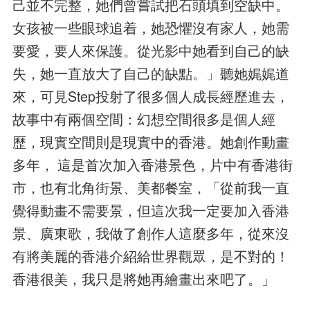
己並不完整，她們曾嘗試把石頭填到空缺中。
女孩被一些眼球追着，她恐懼沒有家人，她需
要愛，要人來保護。從光影中她看到自己的缺
失，她一直放大了自己的缺點。」聽她娓娓道
來，可見Step投射了很多個人成長經歷進去，
故事中有兩個空間：幻想空間很多是個人經
歷，現實空間則是現實中的香港。她創作動畫
多年， 這是首次加入香港景色，片中有香港街
市，也有北角街景、美都餐室，「從前我一直
覺得動畫不需要景，但這次我一定要加入香港
景、廣東歌，我做了創作人這麼多年，從來沒
有將美麗的香港介紹給世界觀眾，是不對的！
香港很美，我只是將她再繪畫出來吧了。」