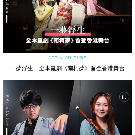
ART & CULTURE
一夢浮生 全本崑劇《南柯夢》首登香港舞台