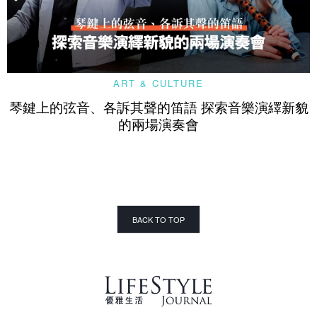
ART & CULTURE
琴鍵上的弦音、各訴其聲的笛語 探索音樂演繹新貌
的兩場演奏會
BACK TO TOP