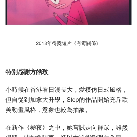
2018年得獎短片《有毒關係》
特別感謝方皓玟
小時候在香港看日漫長大，愛模仿日式風格，
但自從到加拿大升學，Step的作品開始充斥歐
美動畫風格，意象也較為抽象。
在新作《極夜》之中，她嘗試走向群眾，雖然