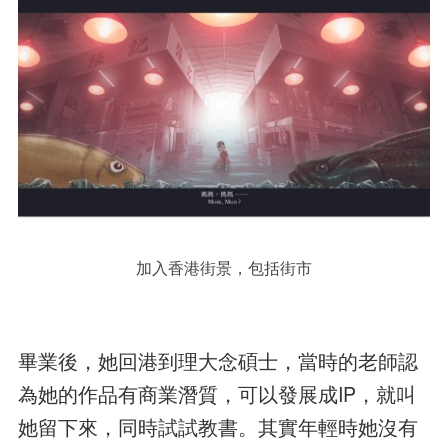
加入香港街景，包括街市
畢業後，她回港到理大念碩士，當時的老師認
為她的作品有商業潛質，可以發展成IP，就叫
她留下來，同時試試教書。其實年輕時她沒有