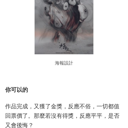
海報設計
你可以的
作品完成，又獲了金獎，反應不俗，一切都值
回票價了。那麼若沒有得獎，反應平平，是否
又會後悔？