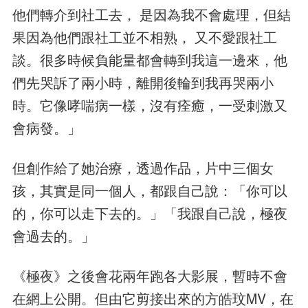
他們轉介到社工去， 是因為我不會處理，但結
果因為他們跟社工並不相熟， 又不愛跟社工
談。很多時候負能量都會轉到我這一邊來，他
們先哭訴了兩小時，離開後輪到我再哭兩小
時。它像哮喘病一樣，沒有痊癒，一受刺激又
會病發。」
但創作給了她治療，透過作品，片中三個女
孩，其實是同一個人，都跟自己說：「你可以
的，你可以走下去的。」「我跟自己說，極夜
會過去的。」
《極夜》之後會花兩年跑各大影展，暫時不會
在網上公開。但由它剪接出來的方皓玟MV，在