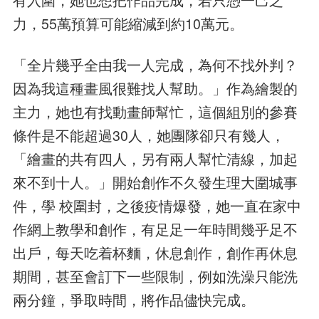
力，55萬預算可能縮減到約10萬元。
「全片幾乎全由我一人完成，為何不找外判？
因為我這種畫風很難找人幫助。」作為繪製的
主力，她也有找動畫師幫忙，這個組別的參賽
條件是不能超過30人，她團隊卻只有幾人，
「繪畫的共有四人，另有兩人幫忙清線，加起
來不到十人。」開始創作不久發生理大圍城事
件，學 校圍封，之後疫情爆發，她一直在家中
作網上教學和創作，有足足一年時間幾乎足不
出戶，每天吃着杯麵，休息創作，創作再休息
期間，甚至會訂下一些限制，例如洗澡只能洗
兩分鐘，爭取時間，將作品儘快完成。