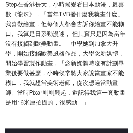
Step在香港長大，小時候愛看日本動漫，最喜
歡《龍珠》，「當年TVB播什麼我就畫什麼。
我喜歡繪畫，但每個人都會告訴你繪畫不能糊
口。我算是日系動漫迷， 但其實只是因為當年
沒有接觸到歐美動畫。」中學她到加拿大升
學，開始接觸歐美風格作品，大學念新媒體，
開始學習製作動畫，「念新媒體時沒有計劃畢
業後要做甚麼，小時候常聽大家說當畫家不能
糊口，我就想當美術老師，從沒想過當動畫
師。當時Pixar剛剛興起，還記得我第一套動畫
是用16米厘拍攝的，很感動。」