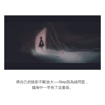
將自己的陰影不斷放大──Step因為緒問題，
腦海中一早有了這畫面。