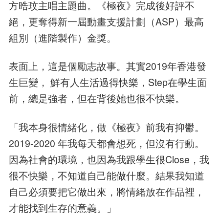
方晧玟主唱主題曲。《極夜》完成後好評不
絕，更奪得新一屆動畫支援計劃（ASP）最高
組別（進階製作）金獎。
表面上，這是個勵志故事。其實2019年香港發
生巨變， 鮮有人生活過得快樂，Step在學生面
前，總是強者，但在背後她也很不快樂。
「我本身很情緒化，做《極夜》前我有抑鬱。
2019-2020 年我每天都會想死，但沒有行動。
因為社會的環境，也因為我跟學生很Close，我
很不快樂，不知道自己能做什麼。結果我知道
自己必須要把它做出來，將情緒放在作品裡，
才能找到生存的意義。」