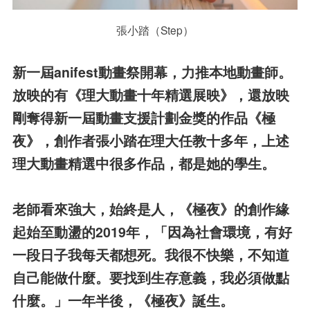
張小踏（Step）
新一屆anifest動畫祭開幕，力推本地動畫師。
放映的有《理大動畫十年精選展映》，還放映
剛奪得新一屆動畫支援計劃金獎的作品《極
夜》，創作者張小踏在理大任教十多年，上述
理大動畫精選中很多作品，都是她的學生。
老師看來強大，始終是人，《極夜》的創作緣
起始至動盪的2019年，「因為社會環境，有好
一段日子我每天都想死。我很不快樂，不知道
自己能做什麼。要找到生存意義，我必須做點
什麼。」一年半後，《極夜》誕生。