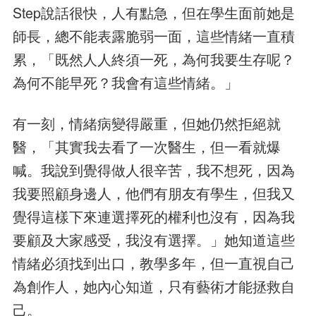
Step說話很快，人有點急，但在學生面前她是
師長，總不能表露脆弱一面，這些情緒一直積
累，「既然人人終須一死，為何我要生存呢？
為何不能早死？我會有這些情緒。」
有一刻，情緒病變得嚴重，但她仍然拒絕就
醫，「其實我去看了一次醫生，但一看就爆
喊。我說到覺得做人很辛苦，我不想死，因為
我要照顧身邊人，他們有朋友有學生，但我又
覺得這樣下來連選擇死的權利也沒有，因為我
要顧及大家感受，我沒有選擇。」她知道這些
情緒必須找到出口，教學多年，但一直視自己
為創作人，她內心知道，只有藝術才能拯救自
己。