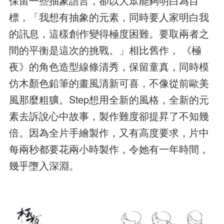
保留一些抽象語言，卻以大眾能夠明白為目
標，「我想有抽象的元素，同時要人家明白我
的訊息，這樣創作變得極度困難。要取兩者之
間的平衡是這次的挑戰。」相比舊作， 《極
夜》的角色造型線條清秀，保留童真，同時模
仿木顏色鉛筆的畫風清新可喜，不像從前歐美
風那麼粗獷。Step想用全新的風格，全新的元
素去訴說心中故事，製作難度卻提昇了不知幾
倍。因為全片手繪製作，又有高度要求，片中
每兩秒都要花兩小時製作，令她有一年時間，
幾乎墮入深淵。