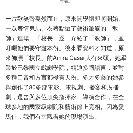
海報。
一片歡笑聲戛然而止，原來開學禮即將開始。
一眾表情鬼馬、衣著點綴了藝術筆觸的「教
師」進場，「校長」逐一介紹了「教師」，並
叮囑他們要守盡本份。後來看資料才知道，原
來飾演「校長」的Amira Casar大有來頭。她畢
業於巴黎國立戲劇學院，精通多國語言，並對
多種口音和方言都極有天份。多才多藝的她參
與創作了80多部電影、電視劇、播客和廣播
劇，還曾與多位頂尖指揮家、導演合作，在全
球多地的國家級劇院和藝術節上亮相。因為愛
馬仕，我們有幸觀看她的現場演出。