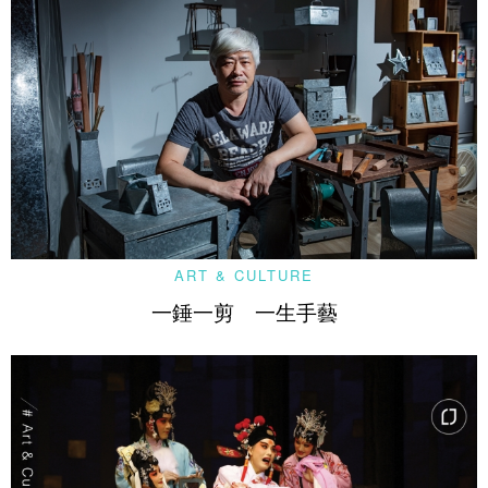
ART & CULTURE
一錘一剪 一生手藝