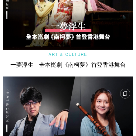
ART & CULTURE
一夢浮生 全本崑劇《南柯夢》首登香港舞台