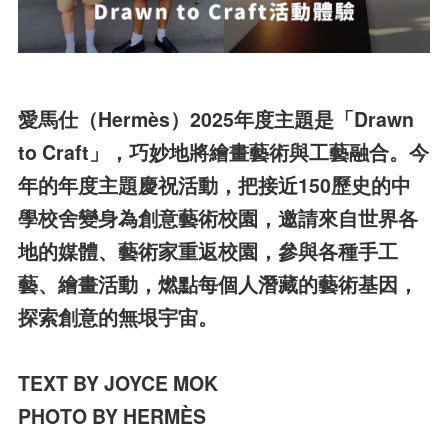
愛馬仕（Hermès）2025年度主題是「Drawn
to Craft」，巧妙地將繪畫藝術與工藝融合。今
年的年度主題慶祝活動，把接近150歷史的中
學校舍變身為創意藝術校園，邀請來自世界各
地的媒體、藝術家重返校園，參與各種手工
藝、繪畫活動，燃點每個人潛藏的藝術基因，
探索創意的無垠宇宙。
TEXT BY JOYCE MOK
PHOTO BY HERMÈS