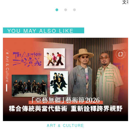
文看
YOU MAY ALSO LIKE
ART & CULTURE