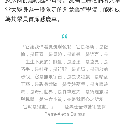
堂大變身為一晚限定的創意藝術學院，能夠成
為其學員實深感慶幸。
「它讓我們看見斑斕色彩。它是姿態，是歡
愉，是驚喜，是冒險，是追尋，是語言，是
（生生不息的）能量，是凝望，是遠見，是
巧手，是神秘，是符號，是光輝，是初啟的
步伐。它是無垠宇宙，是歡快嬉戲，是精湛
工藝，是親身體驗，是美妙夢境，是奔騰駿
馬，是奇幻世界，是真摯邀約，是綺麗旅程
與載體，是生命本質，亦是我們心之所愛：
它就是繪畫。」——愛馬仕全球藝術總監
Pierre-Alexis Dumas