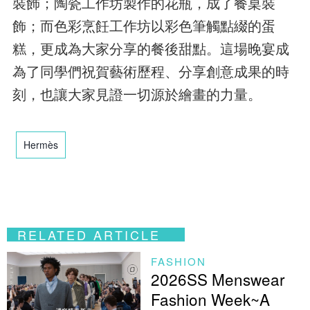
裝飾；陶瓷工作坊製作的花瓶，成了餐桌裝
飾；而色彩烹飪工作坊以彩色筆觸點綴的蛋
糕，更成為大家分享的餐後甜點。這場晚宴成
為了同學們祝賀藝術歷程、分享創意成果的時
刻，也讓大家見證一切源於繪畫的力量。
Hermès
RELATED ARTICLE
FASHION
2026SS Menswear
Fashion Week~A