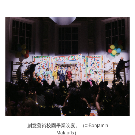
創意藝術校園畢業晚宴。（©Benjamin
Malapris）