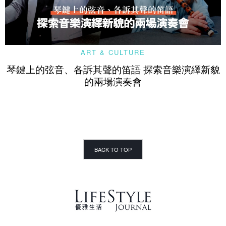
ART & CULTURE
琴鍵上的弦音、各訴其聲的笛語 探索音樂演繹新貌
的兩場演奏會
BACK TO TOP