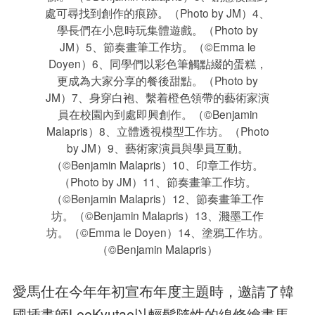
處可尋找到創作的痕跡。（Photo by JM）4、
學長們在小息時玩集體遊戲。（Photo by
JM）5、節奏畫筆工作坊。（©Emma le
Doyen）6、同學們以彩色筆觸點綴的蛋糕，
更成為大家分享的餐後甜點。（Photo by
JM）7、身穿白袍、繫着橙色領帶的藝術家演
員在校園內到處即興創作。（©Benjamin
Malapris）8、立體透視模型工作坊。（Photo
by JM）9、藝術家演員與學員互動。
（©Benjamin Malapris）10、印章工作坊。
（Photo by JM）11、節奏畫筆工作坊。
（©Benjamin Malapris）12、節奏畫筆工作
坊。（©Benjamin Malapris）13、濺墨工作
坊。（©Emma le Doyen）14、塗鴉工作坊。
（©Benjamin Malapris）
愛馬仕在今年年初宣布年度主題時，邀請了韓
國插畫師LeeKyutae以輕鬆隨性的線條繪畫馬