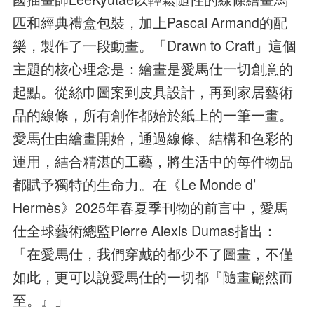
匹和經典禮盒包裝，加上Pascal Armand的配
樂，製作了一段動畫。「Drawn to Craft」這個
主題的核心理念是：繪畫是愛馬仕一切創意的
起點。從絲巾圖案到皮具設計，再到家居藝術
品的線條，所有創作都始於紙上的一筆一畫。
愛馬仕由繪畫開始，通過線條、結構和色彩的
運用，結合精湛的工藝，將生活中的每件物品
都賦予獨特的生命力。在《Le Monde d’
Hermès》2025年春夏季刊物的前言中，愛馬
仕全球藝術總監Pierre Alexis Dumas指出：
「在愛馬仕，我們穿戴的都少不了圖畫，不僅
如此，更可以說愛馬仕的一切都『隨畫翩然而
至。』」