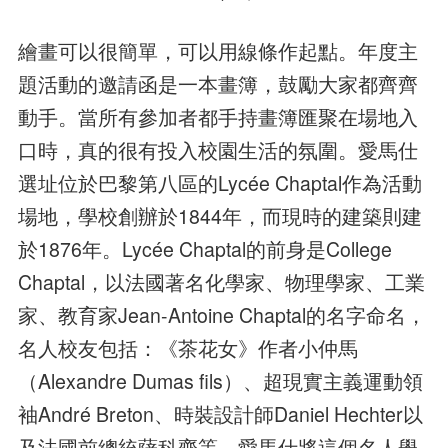
繪畫可以很簡單，可以用線條作起點。年度主
題活動的邀請函是一本畫簿，鼓勵大家都齊齊
動手。當所有參加者都手持畫簿匯聚在場地入
口時，真的很有投入校園生活的氛圍。愛馬仕
選址位於巴黎第八區的Lycée Chaptal作為活動
場地，學校創辦於1844年，而現時的建築則建
於1876年。Lycée Chaptal的前身是College
Chaptal，以法國著名化學家、物理學家、工業
家、教育家Jean-Antoine Chaptal的名字命名，
名人校友包括：《茶花女》作者小仲馬
（Alexandre Dumas fils）、超現實主義運動領
袖André Breton、時裝設計師Daniel Hechter以
及法國前總統薩科齊等。愛馬仕將這個名人學