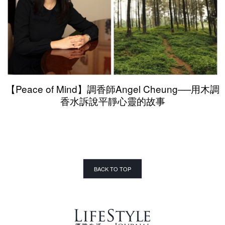
【Peace of Mind】調香師Angel Cheung──用木調
香水訴說平靜心靈的故事
BACK TO TOP