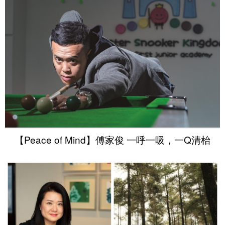
【Peace of Mind】傅家俊 一呼一吸，一Q清枱