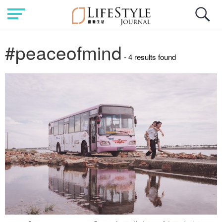
#peaceofmind
- 4 results found