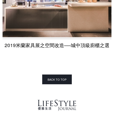
2019米蘭家具展之空間改造──城中頂級廚櫃之選
BACK TO TOP