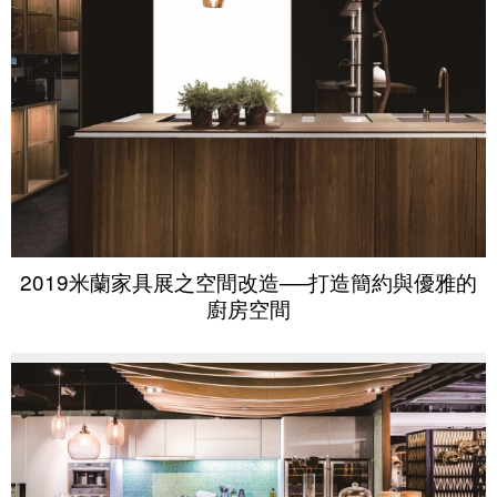
2019米蘭家具展之空間改造──打造簡約與優雅的
廚房空間