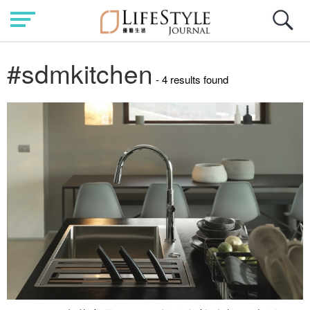
#sdmkitchen
- 4 results found