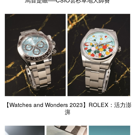
【Watches and Wonders 2023】ROLEX：活力澎
湃