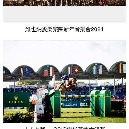
維也納愛樂樂團新年音樂會2024
馬首是瞻──CSIO雲杉草地大師賽