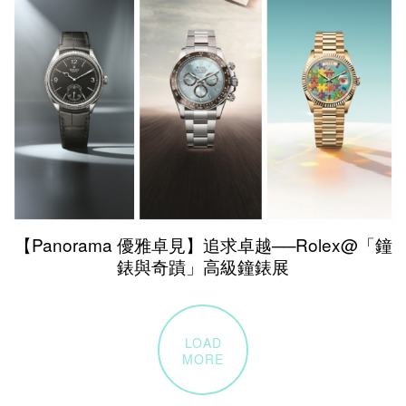
【Panorama 優雅卓見】追求卓越──Rolex@「鐘
錶與奇蹟」高級鐘錶展
LOAD
MORE