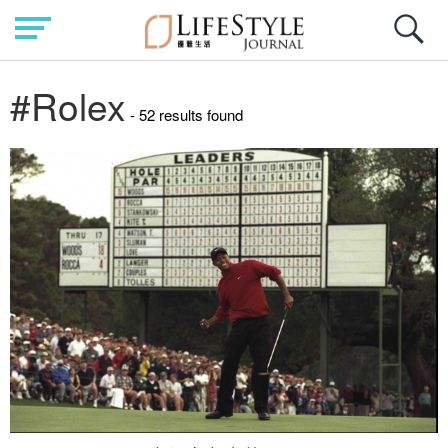
#Rolex
- 52 results found