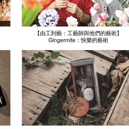
【由工到藝：工藝師與他們的藝術】
Gingermite：快樂的藝術