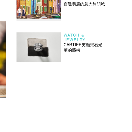
百達翡麗的意大利領域
WATCH &
JEWELRY
CARTIER突顯寶石光
華的藝術