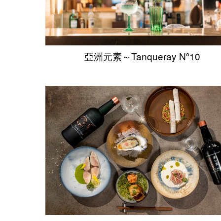
亞洲元素～Tanqueray Nº10