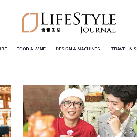
URE
FOOD & WINE
DESIGN & MACHINES
TRAVEL & 