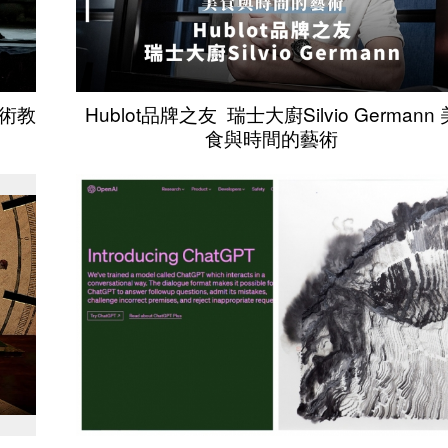
藝術教
Hublot品牌之友 瑞士大廚Silvio Germann 
食與時間的藝術