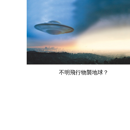
不明飛行物襲地球？