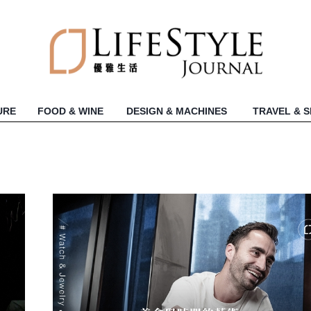
URE
FOOD & WINE
DESIGN & MACHINES
TRAVEL & 