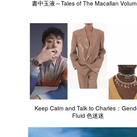
書中玉液～Tales of The Macallan Volume
Keep Calm and Talk to Charles：Gend
Fluid 色迷迷