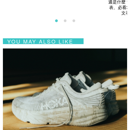
週是什麼？
表、必看2
文看
YOU MAY ALSO LIKE