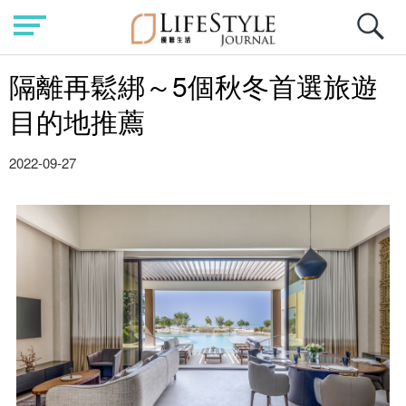
隔離再鬆綁～5個秋冬首選旅遊
目的地推薦
2022-09-27