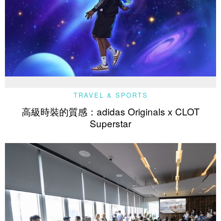
TRAVEL & SPORTS
高級時裝的質感：adidas Originals x CLOT
Superstar