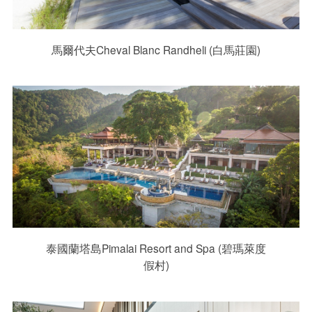
馬爾代夫Cheval Blanc Randheli (白馬莊園)
泰國蘭塔島Pimalai Resort and Spa (碧瑪萊度
假村)