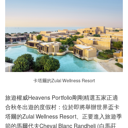
卡塔爾的Zulal Wellness Resort
旅遊權威Heavens Portfolio剛剛精選五家正適
合秋冬出遊的度假村：位於即將舉辦世界盃卡
塔爾的Zulal Wellness Resort、正要進入旅遊季
節的馬爾代夫Cheval Blanc Randheli (白馬莊