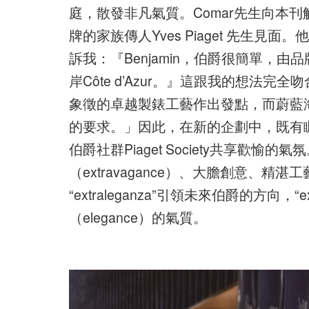
庭，散發非凡氣質。Comar先生向本
牌的家族傳人Yves Piaget 先生
訴我：『Benjamin，伯爵很簡單，由品牌在
岸Côte d’Azur。』這跟我的想法完全吻
象徵的卓越製錶工藝作出發點，而蔚藍海岸
的要求。」因此，在新的企劃中，既有
伯爵社群Piaget Society共享
（extravagance）、大膽創意、精
“extraleganza”引領未來伯爵的方向，“ex
（elegance）的氣質。