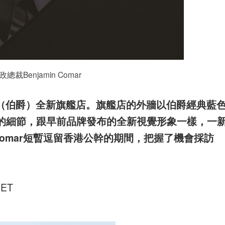
總裁Benjamin Comar
et（伯爵）全新旗艦店。旗艦店的外牆以伯爵經典藍
的細節，跟早前品牌發布的全新視覺形象一樣，
一
 Comar短暫逗留香港公幹的期間，把握了機會
採訪
。
GET