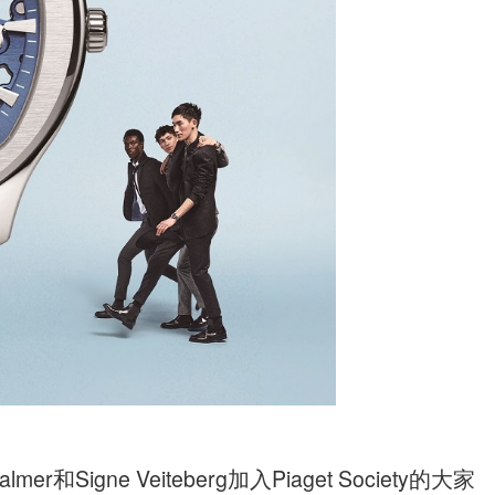
和Signe Veiteberg加入Piaget Society的大家