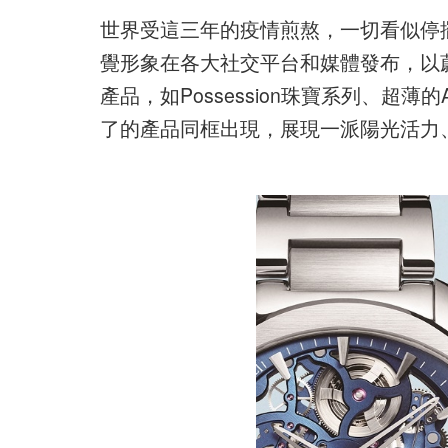
世界受這三年的疫情煎熬，一切看似停
覺形象在各大社交平台和媒體發布，以
產品，如Possession珠寶系列、超薄的Al
了的產品同框出現，展現一派陽光活力