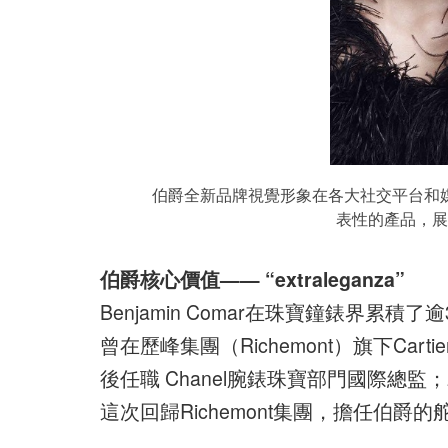
伯爵全新品牌視覺形象在各大社交平台和
表性的產品，展
伯爵核心價值—— “extraleganza”
Benjamin Comar在珠寶鐘錶界
曾在歷峰集團（Richemont）旗下Ca
後任職 Chanel腕錶珠寶部門國際總監；
這次回歸Richemont集團，擔任伯爵的