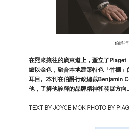
伯爵行政
在熙來攘往的廣東道上，矗立了Piag
綴以金色，融合本地建築特色「竹棚」
耳目。本刊在伯爵行政總裁Benjamin
他，了解他詮釋的品牌精神和發展方向
TEXT BY JOYCE MOK PHOTO BY PIA