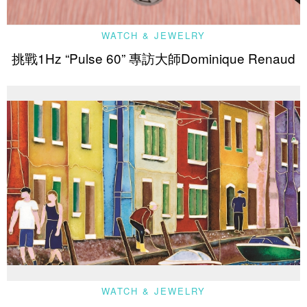
WATCH & JEWELRY
挑戰1Hz “Pulse 60” 專訪大師Dominique Renaud
WATCH & JEWELRY