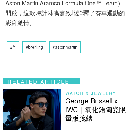
Aston Martin Aramco Formula One™ Team）
開啟，這款時計淋漓盡致地詮釋了賽車運動的
澎湃激情。
#f1
#breitling
#astonmartin
RELATED ARTICLE
WATCH & JEWELRY
George Russell x
IWC｜氧化鋯陶瓷限
量版腕錶