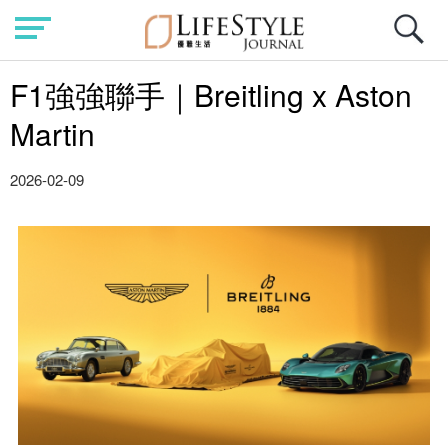
F1強強聯手｜Breitling x Aston
Martin
2026-02-09