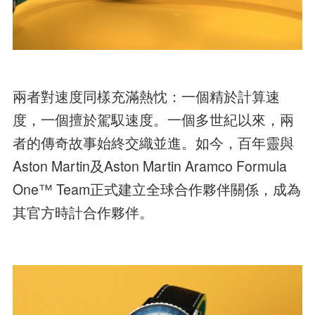
兩者對速度同樣充滿熱忱：一個精於計算速
度，一個擅於駕馭速度。一個多世紀以來，兩
者的傳奇故事始終交織並進。如今，百年靈與
Aston Martin及Aston Martin Aramco Formula
One™ Team正式建立全球合作夥伴關係，成為
其官方時計合作夥伴。