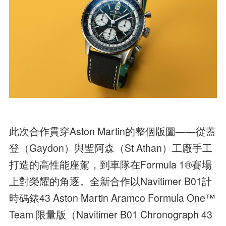
此次合作貫穿Aston Martin的整個版圖——從蓋
登（Gaydon）與聖阿森（St Athan）工廠手工
打造的高性能座駕，到車隊在Formula 1®賽場
上對榮耀的角逐。全新合作以Navitimer B01計
時碼錶43 Aston Martin Aramco Formula One™
Team 限量版（Navitimer B01 Chronograph 43