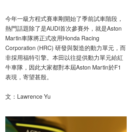
今年一級方程式賽車剛開始了季前試車階段，
熱門話題除了是AUDI首次參賽外，就是Aston
Martin車隊將正式改用Honda Racing
Corporation (HRC) 研發與製造的動力單元，而
非採用福特引擎。本田以往提供動力單元給紅
牛車隊，因此大家都對本屆Aston Martin於F1
表現，寄望甚殷。
文：Lawrence Yu