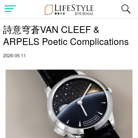
詩意穹蒼VAN CLEEF &
ARPELS Poetic Complications
2026-05-11