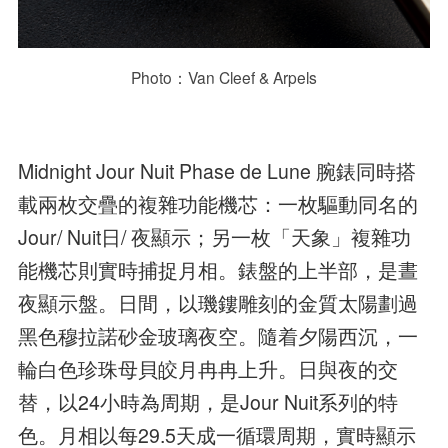
Photo：Van Cleef & Arpels
Midnight Jour Nuit Phase de Lune 腕錶同時搭
載兩枚交疊的複雜功能機芯：一枚驅動同名的
Jour/ Nuit日/ 夜顯示；另一枚「天象」複雜功
能機芯則實時捕捉月相。錶盤的上半部，是晝
夜顯示盤。日間，以璣鏤雕刻的金質太陽劃過
黑色穆拉諾砂金玻璃夜空。隨着夕陽西沉，一
輪白色珍珠母貝皎月冉冉上升。日與夜的交
替，以24小時為周期，是Jour Nuit系列的特
色。月相以每29.5天成一循環周期，實時顯示