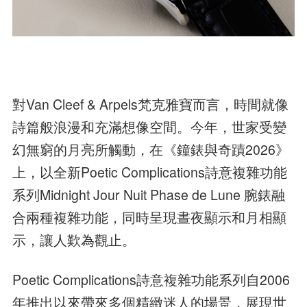
對Van Cleef & Arpels梵克雅寶而言，時間就像
詩篇般浪漫和充滿想像空間。今年，世家受變
幻無窮的月亮所觸動，在《鐘錶與奇蹟2026》
上，以全新Poetic Complications詩意複雜功能
系列Midnight Jour Nuit Phase de Lune 腕錶融
合兩種複雜功能，同時呈現晝夜顯示和月相顯
示，讓人歎為觀止。
Poetic Complications詩意複雜功能系列自2006
年推出以來帶來多個精緻迷人的場景，展現世