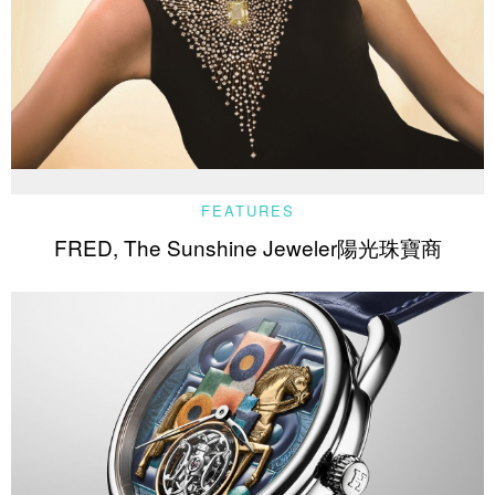
FEATURES
FRED, The Sunshine Jeweler陽光珠寶商