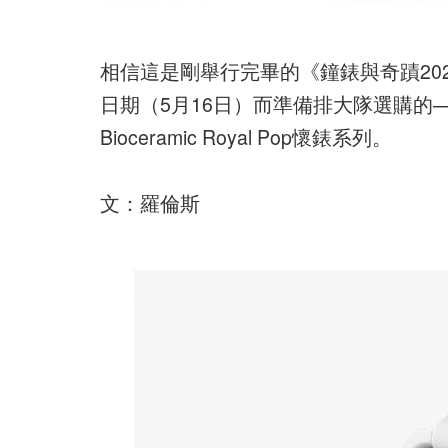
相信這是剛舉行完畢的《鐘錶與奇蹟20
日期（5月16日）而準備排大隊選購的——由Au
Bioceramic Royal Pop懷錶系列。
文：羅倫斯