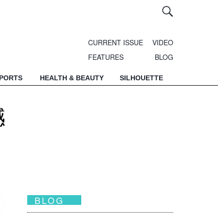
CURRENT ISSUE
VIDEO
FEATURES
BLOG
SPORTS
HEALTH & BEAUTY
SILHOUETTE
撼
BLOG