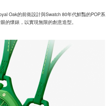
oyal Oak的前衛設計與Swatch 80年代鮮豔的POP系
搶眼的懷錶，以實現無限的創意造型。