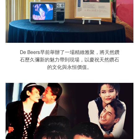
De Beers早前舉辦了一場精緻雅聚，將天然鑽
石歷久彌新的魅力帶到現場，以慶祝天然鑽石
的文化與永恒價值。