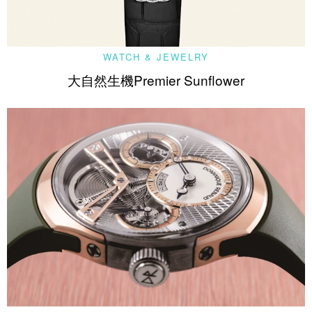
WATCH & JEWELRY
大自然生機Premier Sunflower