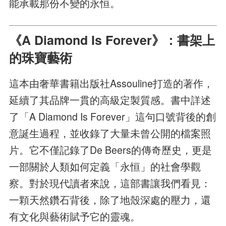
能承載那份不變的永恒。
《A Diamond Is Forever》：書架上
的珠寶藝術
這本由奢華書籍出版社Assouline打造的著作，
延續了其品牌一貫的高級定製質感。書中詳述
了「A Diamond Is Forever」這句口號背後的創
意誕生過程，並收錄了大量未曾公開的檔案照
片。它不僅記錄了De Beers的傳奇歷史，更是
一部關於人類如何定義「永恒」的社會學觀
察。對於現代讀者來說，這部書讓我們看見：
一顆天然鑽石背後，除了地殼深處的壓力，還
有文化與藝術賦予它的靈魂。