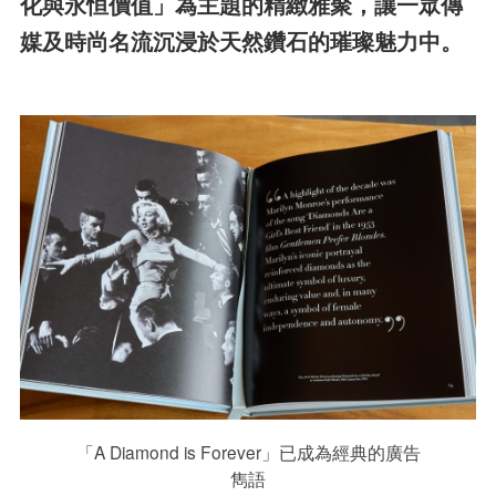
化與永恒價值」為主題的精緻雅聚，讓一眾傳
媒及時尚名流沉浸於天然鑽石的璀璨魅力中。
「A Diamond is Forever」已成為經典的廣告
雋語