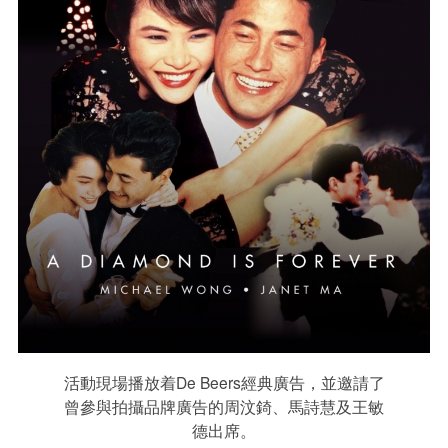
活動現場播放着De Beers經典廣告，並邀請了
曾參與拍攝品牌廣告的周汶錡、馬詩慧及王敏
德出席。