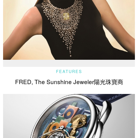
FEATURES
FRED, The Sunshine Jeweler陽光珠寶商