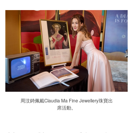
周汶錡佩戴Claudia Ma Fine Jewellery珠寶出
席活動。