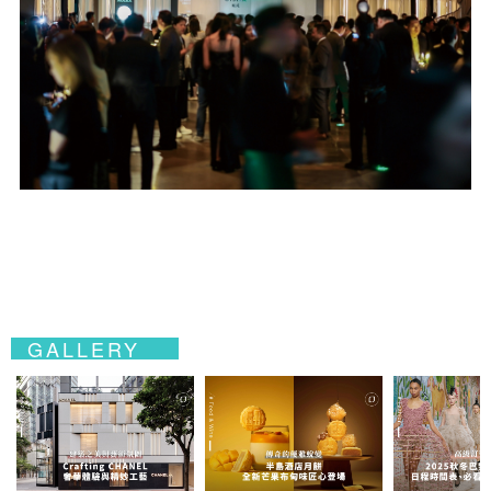
GALLERY