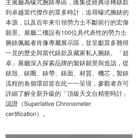
主展廳為蠔式腕錶專區，匯集從經典珍稀錶款
到卓越當代傑作的眾多時計，追尋蠔式腕錶的
本源，以及百年來引領勞力士不斷前行的宏偉
願景。展廳二樓設有100位具代表性的勞力士
腕錶佩戴者肖像專屬展示區，並呈獻眾多難得
一見的歷史與當代錶款及藏家私人腕錶。「超
卓」展廳深入探索品牌的製錶願景與造詣，從
錶殼、錶圈、錶帶、錶面、材質、機芯，製錶
流程的各個環節皆在此一一呈現，參觀者亦可
詳細了解全新升級的「頂級天文台精密時計」
認證（Superlative Chronometer
certification）。