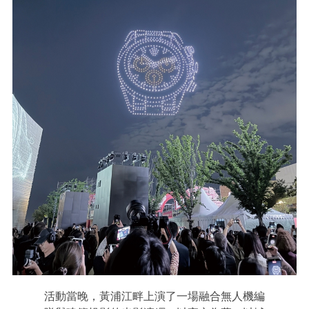
活動當晚，黃浦江畔上演了一場融合無人機編