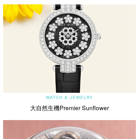
WATCH & JEWELRY
大自然生機Premier Sunflower