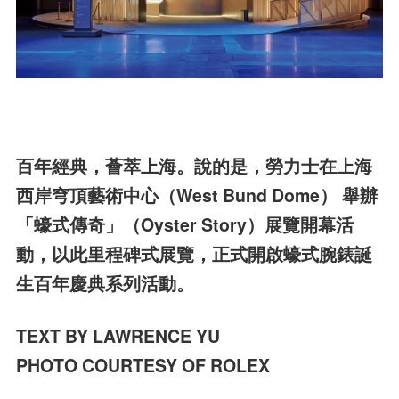
百年經典，薈萃上海。說的是，勞力士在上海
西岸穹頂藝術中心（West Bund Dome） 舉辦
「蠔式傳奇」（Oyster Story）展覽開幕活
動，以此里程碑式展覽，正式開啟蠔式腕錶誕
生百年慶典系列活動。
TEXT BY LAWRENCE YU
PHOTO COURTESY OF ROLEX