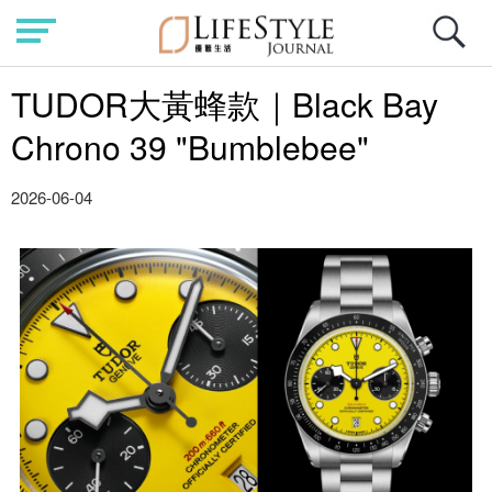
TUDOR大黃蜂款｜Black Bay
Chrono 39 "Bumblebee"
2026-06-04