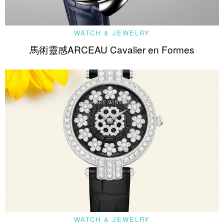
WATCH & JEWELRY
馬術靈感ARCEAU Cavalier en Formes
WATCH & JEWELRY