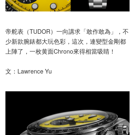
帝舵表（TUDOR）一向講求「敢作敢為」，不
少新款腕錶都大玩色彩，這次，連變型金剛都
上陣了，一枚黄面Chrono來得相當吸睛！
文：Lawrence Yu