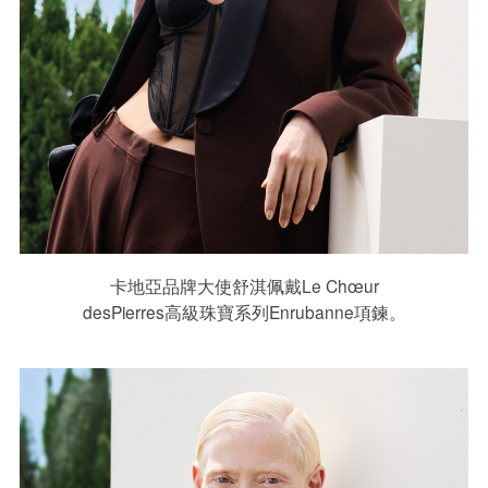
卡地亞品牌大使舒淇佩戴Le Chœur
desPierres高級珠寶系列Enrubanne項鍊。