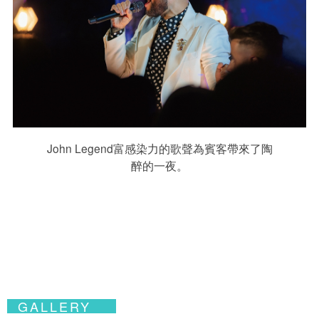
John Legend富感染力的歌聲為賓客帶來了陶
醉的一夜。
GALLERY