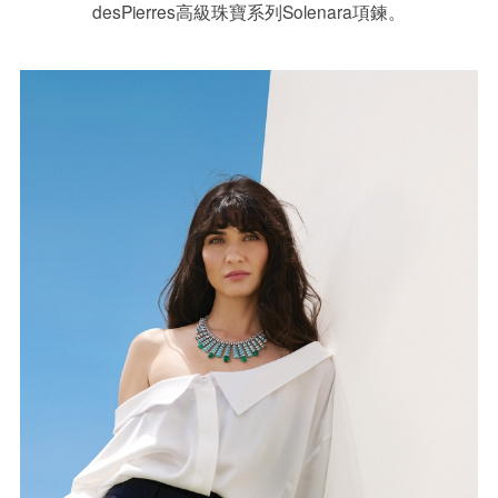
desPierres高級珠寶系列Solenara項鍊。