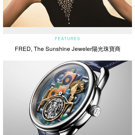
FEATURES
FRED, The Sunshine Jeweler陽光珠寶商