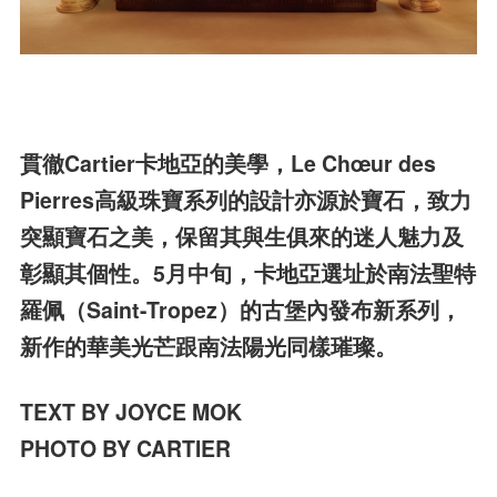
貫徹Cartier卡地亞的美學，Le Chœur des
Pierres高級珠寶系列的設計亦源於寶石，致力
突顯寶石之美，保留其與生俱來的迷人魅力及
彰顯其個性。5月中旬，卡地亞選址於南法聖特
羅佩（Saint-Tropez）的古堡內發布新系列，
新作的華美光芒跟南法陽光同樣璀璨。
TEXT BY JOYCE MOK
PHOTO BY CARTIER