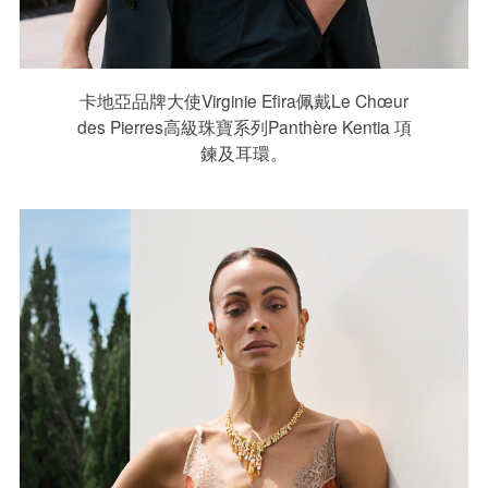
卡地亞品牌大使Virginie Efira佩戴Le Chœur
des Pierres高級珠寶系列Panthère Kentia 項
鍊及⽿環。