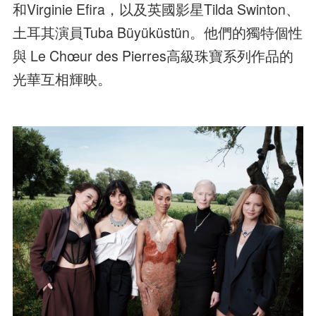
和Virginie Efira，以及英國影星Tilda Swinton、
土耳其演員Tuba Büyüküstün。他們的獨特個性
與 Le Chœur des Pierres高級珠寶系列作品的
光華互相輝映。