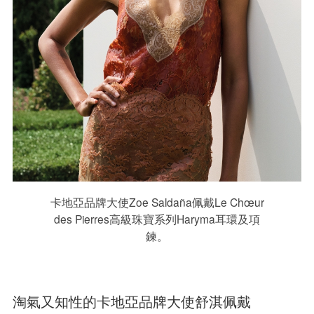
卡地亞品牌大使Zoe Saldaña佩戴Le Chœur
des Pierres高級珠寶系列Haryma耳環及項
鍊。
淘氣又知性的卡地亞品牌大使舒淇佩戴