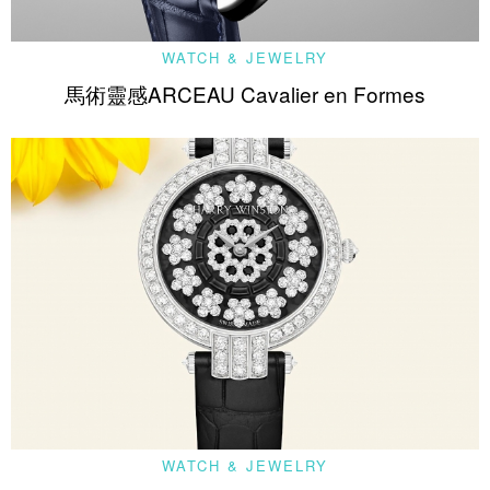
WATCH & JEWELRY
馬術靈感ARCEAU Cavalier en Formes
WATCH & JEWELRY