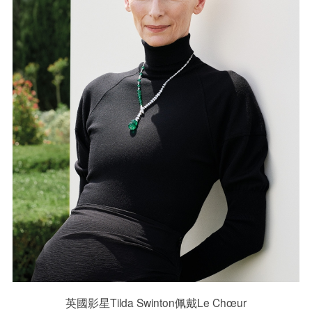
英國影星Tilda Swinton佩戴Le Chœur