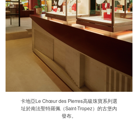
卡地亞Le Chœur des Pierres高級珠寶系列選
址於南法聖特羅佩（Saint-Tropez）的古堡內
發布。