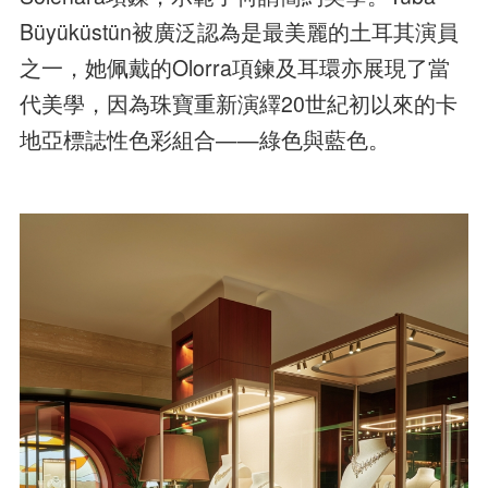
Büyüküstün被廣泛認為是最美麗的土耳其演員
之一，她佩戴的Olorra項鍊及耳環亦展現了當
代美學，因為珠寶重新演繹20世紀初以來的卡
地亞標誌性色彩組合——綠色與藍色。