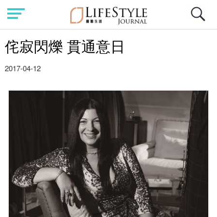
侘寂閃爍 貫通意日
2017-04-12