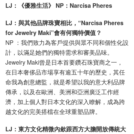
LJ：《優雅生活》 NP：Narcisa Pheres
LJ：與其他品牌珠寶相比，“Narcisa Pheres
for Jewelry Maki”會有何獨特價值？
NP ：我們致力為客戶提供與眾不同和個性化設
計，以滿足她們的獨特需求和審美品味。
Jewelry Maki曾是日本首要鑽石珠寶商之一，
在日本奢侈品市場享有逾五十年的歷史，其任
命我為創意總監，就是希望以我的意大利品牌
傳承，以及在歐洲、美洲和亞洲廣泛工作經
濟，加上個人對日本文化的深入瞭解，成為跨
越文化的完美搭檔在全球重塑品牌。
LJ：東方文化精微內歛跟西方大膽開放傳統大