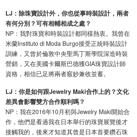
LJ：除珠寶設計外，你也從事時裝設計，兩者
有何分別？可有相輔相成之處？
NP：我對珠寶和時裝設計都同樣熱衷。我曾在
米蘭Instituto di Moda Burgo接受正統時裝設計
訓練，又曾於倫敦中央聖馬丁斯學院深造時裝
營銷，又在美國卡爾斯巴德獲GIA珠寶設計師
資格，相信已足將兩者竅妙兼收並蓄。
LJ：你是如何跟Jewelry Maki合作上的？文化
差異會影響雙方合作順利嗎？
NP：我在2016年10月初與Jewelry Maki開始合
作，他們是看過我在日本舉行的珠寶展覽後才
接觸我的，後來才知道其曾是日本首要鑽石珠