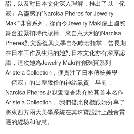
詣，以及對日本文化深入理解，推出了以「侘
寂」為靈感的”Narcisa Pheres for Jewelry
Maki”珠寶系列，從而令Jewelry Maki躍上國際
舞台並緊扣時代脈搏。來自意大利的Narcisa
Pheres對文藝復興美學自然瞭若指掌，曾長期
在日本工作及生活的她對日本文化亦有深厚認
識，這次她為Jewelry Maki首創珠寶系列
Aristeia Collection，便貫注了日本傳統美學
「侘寂」的出塵脫俗的神緒氣質。早前，
Narcisa Pheres更親駕臨香港介紹其首本名作
Aristeia Collection， 我們借此良機跟她分享了
將東西方兩大美學系統在其珠寶設計上融會貫
通的經驗和智慧。