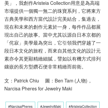
美」，我創作Aristeia Collection用意是為高端
市場提供一個獨一無二的珠寶系列，它將東方
古典美學和西方當代設計完美結合，集過去，
現在和未來的創作元素於一身，每件作品都展
現出自己的故事。當中尤其以源自日本京都的
「侘寂」美學最為突出，它引領我們穿越了一
段日本文化的旅程，而來自其他文化的設計元
素亦令其更顯精緻細膩，譬如以有機方式排列
鑲嵌的長方型鑽石便非常精緻而前衛。
文：Patrick Chiu 圖：Ben Tam (人物)，
Narcisa Pheres for Jewelry Maki
#NarcisaPheres
#JewelryMaki
#AristeiaCollection