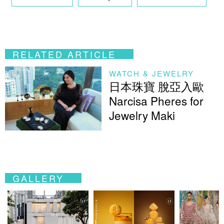
RELATED ARTICLE
WATCH & JEWELRY
日本珠寶 脫亞入歐
Narcisa Pheres for
Jewelry Maki
GALLERY