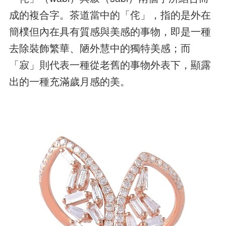
成的複合字。茶道當中的「侘」，指的是外在
簡樸但內在具有質感與美感的事物，即是一種
去除裝飾繁華、陋外慧中的獨特美感；而
「寂」則代表一種從老舊的事物外表下，顯露
出的一種充滿歲月感的美。