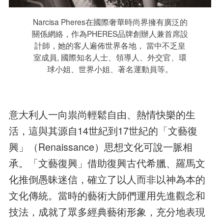
Narcisa Pheres在國際奢華時尚界擁有廣泛的
關係網絡，作為PHERES品牌創辦人兼首席設
計師，她的客人遍佈世界各地， 當中不乏皇
室成員, 國際知名人士、領導人、外交官、環
球小姐、世界小姐、著名運動員等。
意大利人一向祟尚輕鬆自由、熱情快樂的生
活，這與其源自14世紀到17世紀的「文藝復
興」（Renaissance）思想文化可說一脈相
承。「文藝復興」借助復興古代希臘、羅馬文
化推倒愚昧迷信，確立了以人而非以神為本的
文化傳統。當時的藝術大師們運用先進觀念和
技法，成就了眾多經典藝術形象，充分地表現