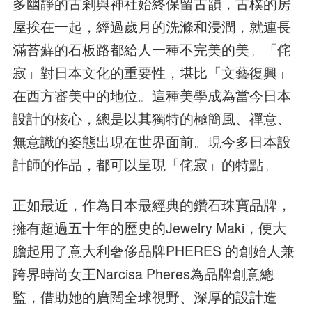
多幽靜的古剎與神社始終保留古韻，古樸的房
屋挨在一起，經過歲月的洗滌和浸潤，就連長
滿苔蘚的石板路都給人一種不完美的美。「侘
寂」對日本文化的重要性，堪比「文藝復興」
在西方審美中的地位。這種美學成為當今日本
設計的核心，總是以其獨特的極簡風、禪意、
無意識的姿態出現在世界面前。現今多日本設
計師的作品，都可以呈現「侘寂」的特點。
正如最近，作為日本最經典的鑽石珠寶品牌，
擁有超過五十年的歷史的Jewelry Maki，便大
膽起用了意大利奢侈品牌PHERES 的創始人兼
跨界時尚女王Narcisa Pheres為品牌創意總
監，借助她的廣闊全球視野、深厚的設計造