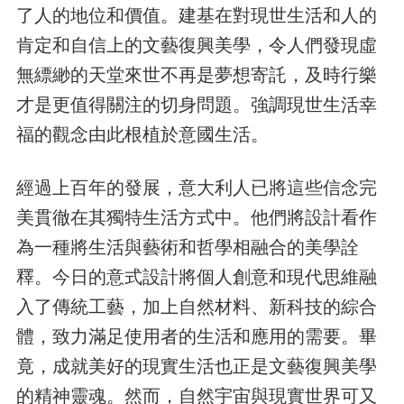
了人的地位和價值。建基在對現世生活和人的
肯定和自信上的文藝復興美學，令人們發現虛
無縹緲的天堂來世不再是夢想寄託，及時行樂
才是更值得關注的切身問題。強調現世生活幸
福的觀念由此根植於意國生活。
經過上百年的發展，意大利人已將這些信念完
美貫徹在其獨特生活方式中。他們將設計看作
為一種將生活與藝術和哲學相融合的美學詮
釋。今日的意式設計將個人創意和現代思維融
入了傳統工藝，加上自然材料、新科技的綜合
體，致力滿足使用者的生活和應用的需要。畢
竟，成就美好的現實生活也正是文藝復興美學
的精神靈魂。然而，自然宇宙與現實世界可又