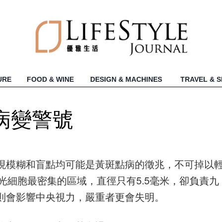
URE
FOOD & WINE
DESIGN & MACHINES
TRAVEL & 
病變警號
現模糊和盲點均可能是黃斑點病的徵兆，不可掉以
感光細胞最密集的區域，直徑只有5.5毫米，卻負責九
則會影響中央視力，嚴重者更會失明。