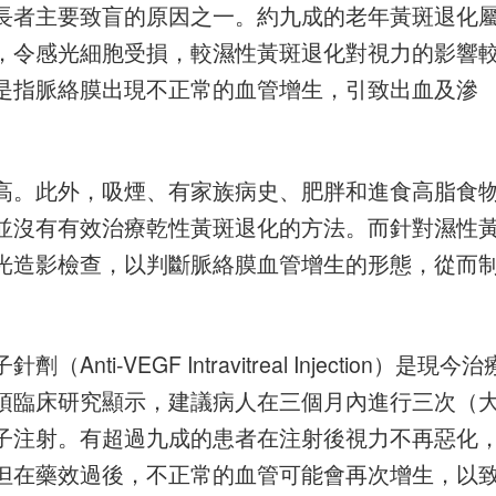
長者主要致盲的原因之一。約九成的老年黃斑退化
，令感光細胞受損，較濕性黃斑退化對視力的影響
是指脈絡膜出現不正常的血管增生，引致出血及滲
高。此外，吸煙、有家族病史、肥胖和進食高脂食
並沒有有效治療乾性黃斑退化的方法。而針對濕性
光造影檢查，以判斷脈絡膜血管增生的形態，從而
-VEGF Intravitreal Injection）是現今治
項臨床研究顯示，建議病人在三個月內進行三次（
子注射。有超過九成的患者在注射後視力不再惡化
但在藥效過後，不正常的血管可能會再次增生，以