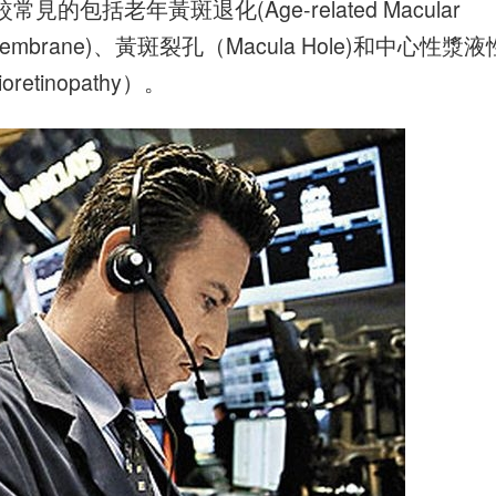
括老年黃斑退化(Age-related Macular
al Membrane)、黃斑裂孔（Macula Hole)和中心性漿液
retinopathy）。