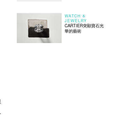
WATCH &
JEWELRY
CARTIER突顯寶石光
華的藝術
線
及