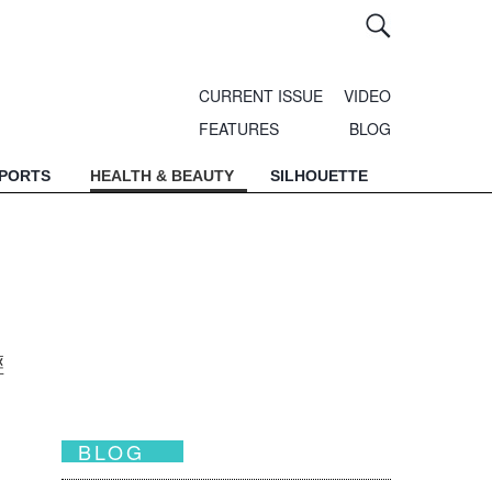
CURRENT ISSUE
VIDEO
FEATURES
BLOG
SPORTS
HEALTH & BEAUTY
SILHOUETTE
輕
BLOG