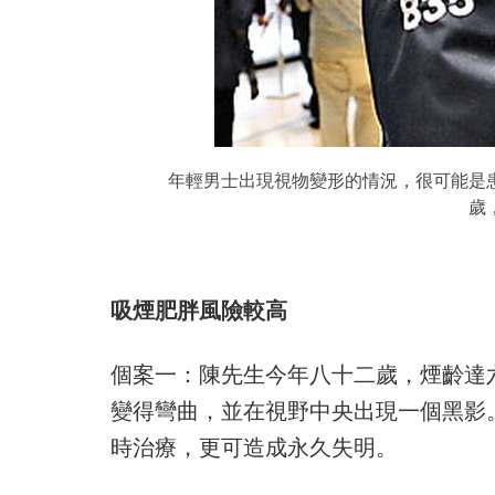
年輕男士出現視物變形的情況，很可能是
歲
吸煙肥胖風險較高
個案一：陳先生今年八十二歲，煙齡達
變得彎曲，並在視野中央出現一個黑影
時治療，更可造成永久失明。