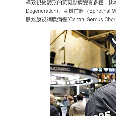
導致視物變形的黃斑點病變有多種，比較常見的包
Degeneration)、黃斑前膜（Epiretin
脈絡膜視網膜病變(Central Serous Chorio