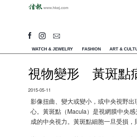
WATCH & JEWELRY
FASHION
ART & CULT
視物變形 黃斑點
2015-05-11
影像扭曲、變大或變小，或中央視野出
心。黃斑點（Macula）是視網膜中央
成的中央視力。黃斑點細胞一旦受損，