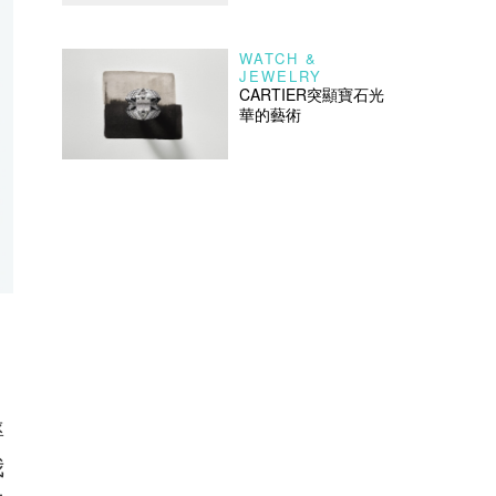
WATCH &
JEWELRY
CARTIER突顯寶石光
華的藝術
率
我