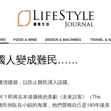
URE
FOOD & WINE
DESIGN & MACHINES
TRAVEL & 
國人變成難民……
邊境建牆，以防止難民湧入該國。
？即將在本港播映的美劇《未來訪客》（The
一批難民倒臥在小鎮的海灘，他們聲稱自己是180年後美