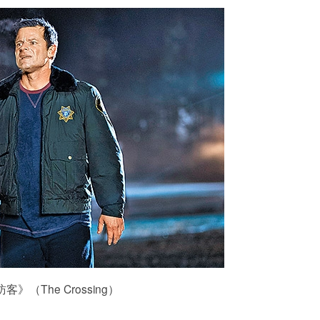
客》（The Crossing）