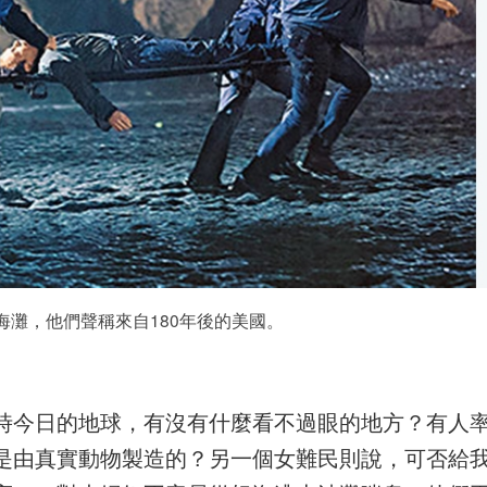
海灘，他們聲稱來自180年後的美國。
時今日的地球，有沒有什麼看不過眼的地方？有人
是由真實動物製造的？另一個女難民則說，可否給