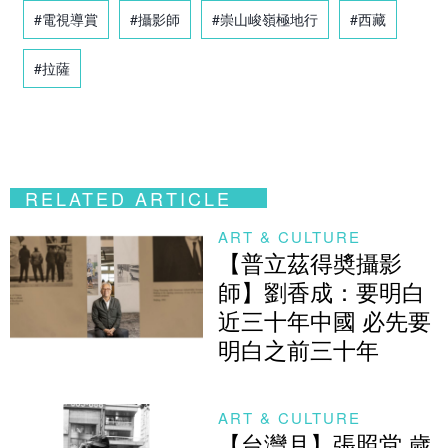
#電視導賞
#攝影師
#崇山峻嶺極地行
#西藏
#拉薩
RELATED ARTICLE
ART & CULTURE
【普立茲得奬攝影
師】劉香成：要明白
近三十年中國 必先要
明白之前三十年
ART & CULTURE
【台灣月】張照堂 歲