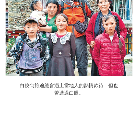
白銳勻旅途總會遇上當地人的熱情款待，但也
曾遭過白眼。