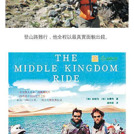
登山路難行，他全程以最真實面貌出鏡。