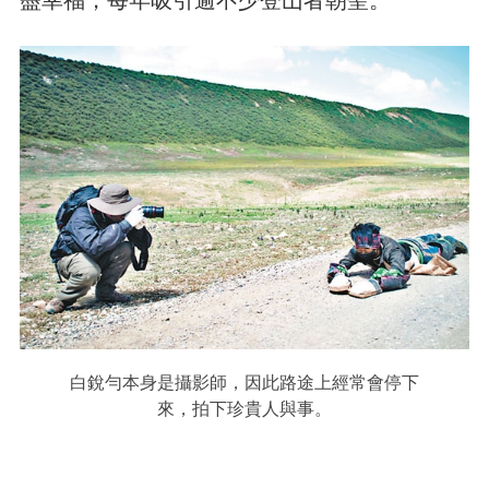
白銳勻本身是攝影師，因此路途上經常會停下
來，拍下珍貴人與事。