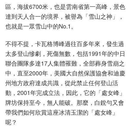
區，海拔6700米，也是雲南省第一高峰，景色
達到天人合一的境界，被譽為「雪山之神」，
也就是一眾雪山中的No.1。
不得不提，卡瓦格博峰過往百多年來，發生過
太多登山慘劇，死傷無數，包括1991年的中日
聯合團隊多達17人集體罹難，全部葬身雪崩之
中，直至2000年，美國大自然保護協會和迪慶
州地方政府達成共識，從此禁止任何登山活
動，2001年完成立法，因此，它的「處女峰」
牌坊保持至今，無人能破。那麼，白銳勻又會
帶我們如何欣賞這座冰清玉潔的「處女峰」
呢？