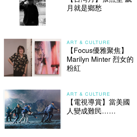
月就是鄉愁
ART & CULTURE
【Focus優雅聚焦】
Marilyn Minter 烈女的
粉紅
ART & CULTURE
【電視導賞】當美國
人變成難民……