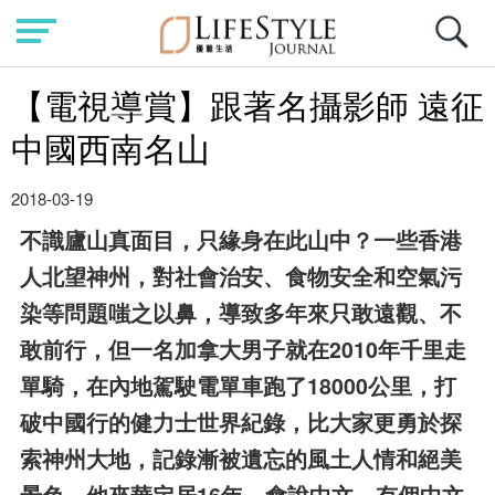
【電視導賞】跟著名攝影師 遠征
中國西南名山
2018-03-19
不識廬山真面目，只緣身在此山中？一些香港
人北望神州，對社會治安、食物安全和空氣污
染等問題嗤之以鼻，導致多年來只敢遠觀、不
敢前行，但一名加拿大男子就在2010年千里走
單騎，在內地駕駛電單車跑了18000公里，打
破中國行的健力士世界紀錄，比大家更勇於探
索神州大地，記錄漸被遺忘的風土人情和絕美