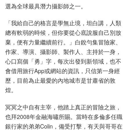
選為全球最具潛力攝影師之一。
「我給自己的格言是學無止境，坦白講，人類
總有軟弱的時候，但你要從心底說服自己別放
棄，便有力量繼續前行。」白銳勻集冒險家、
作家、導演、攝影師、製作人、主持於一身，
心口寫個「勇」字，每次出發到新領域，也不
會借用旅行App或網站的資訊，只信第一身經
歷，目前為止最愛的內地城市是甘肅省的敦
煌。
冥冥之中自有主宰，他踏上真正的冒險之旅，
也拜2008年金融海嘯所賜。當時在多倫多任職
銀行家的弟弟Colin，備受打擊，有天與哥哥在