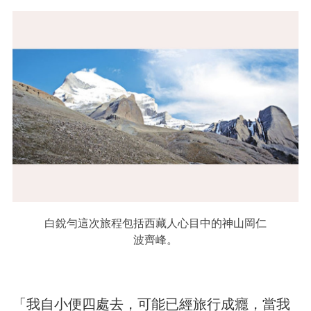
白銳勻這次旅程包括西藏人心目中的神山岡仁
波齊峰。
「我自小便四處去，可能已經旅行成癮，當我