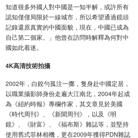
知道很多外國人對中國是一知半解，或許所有
認知僅僅局限於一線城市，所以希望通過鏡頭
記錄還原真實的中國面貌，現在，中國已成為
自己第二個家。」他曾在訪問時解釋為何對中
國如此着迷。
4K高清技術拍攝
2002年，白銳勻孤注一擲，隻身赴中國定居，
以職業攝影師身份走遍大江南北，2004年起成
為《紐約時報》專欄作家，其文章見於美國
《時代周刊》、《新聞周刊》，以及《明
鏡》、《財富》、《福布斯》雜誌等，並堅持
使用舊式菲林相機，更在2009年獲得PDN雜誌