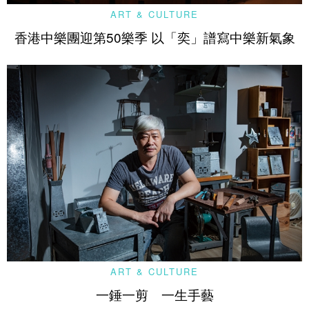
ART & CULTURE
香港中樂團迎第50樂季 以「奕」譜寫中樂新氣象
ART & CULTURE
一錘一剪 一生手藝