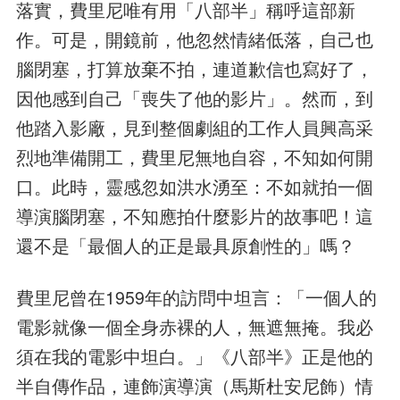
落實，費里尼唯有用「八部半」稱呼這部新
作。可是，開鏡前，他忽然情緒低落，自己也
腦閉塞，打算放棄不拍，連道歉信也寫好了，
因他感到自己「喪失了他的影片」。然而，到
他踏入影廠，見到整個劇組的工作人員興高采
烈地準備開工，費里尼無地自容，不知如何開
口。此時，靈感忽如洪水湧至：不如就拍一個
導演腦閉塞，不知應拍什麼影片的故事吧！這
還不是「最個人的正是最具原創性的」嗎？
費里尼曾在1959年的訪問中坦言：「一個人的
電影就像一個全身赤裸的人，無遮無掩。我必
須在我的電影中坦白。」《八部半》正是他的
半自傳作品，連飾演導演（馬斯杜安尼飾）情