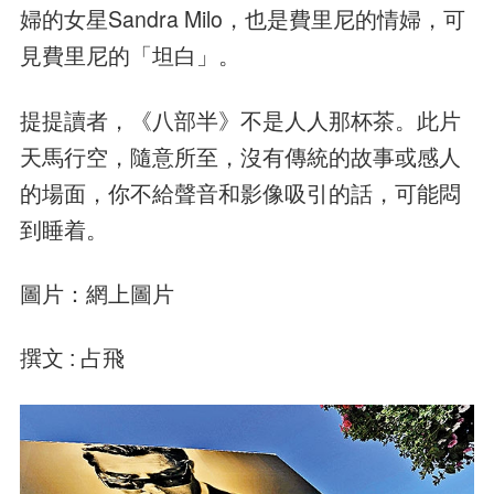
婦的女星Sandra Milo，也是費里尼的情婦，可
見費里尼的「坦白」。
提提讀者，《八部半》不是人人那杯茶。此片
天馬行空，隨意所至，沒有傳統的故事或感人
的場面，你不給聲音和影像吸引的話，可能悶
到睡着。
圖片：網上圖片
撰文 : 占飛