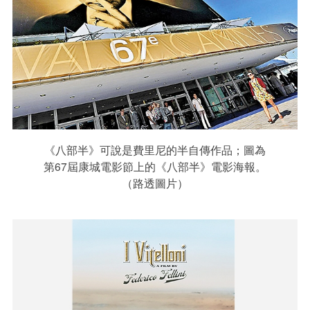
《八部半》可說是費里尼的半自傳作品；圖為
第67屆康城電影節上的《八部半》電影海報。
（路透圖片）