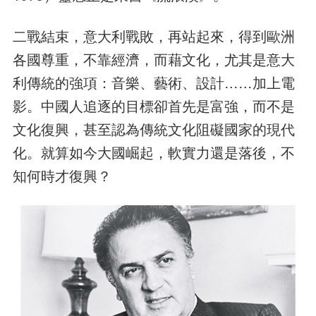
二戰結束，意大利戰敗，再站起來，得到歐洲
各國尊重，不靠經濟，而藉文化，尤其是意大
利傳統的強項：音樂、藝術、設計……加上電
影。中國人追逐的目標卻首先是富強，而不是
文化復興，甚至認為傳統文化阻礙國家的現代
化。就算如今大國崛起，軟實力還是落後，不
知何時才復興？