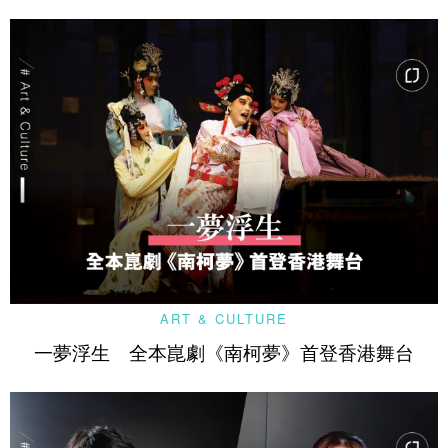
ART & CULTURE
一夢浮生 全本崑劇《南柯夢》首登香港舞台