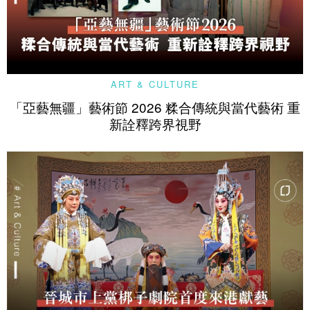
ART & CULTURE
「亞藝無疆」藝術節 2026 糅合傳統與當代藝術 重
新詮釋跨界視野