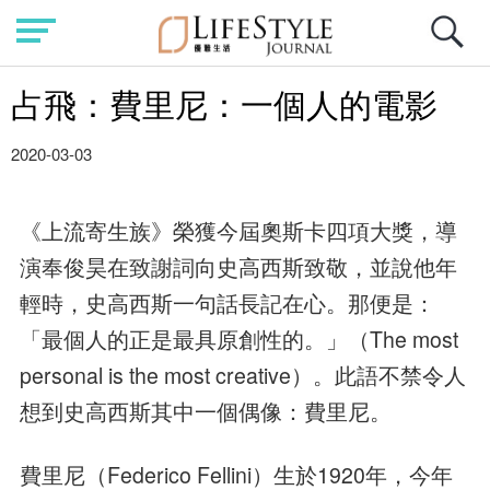
占飛：費里尼：一個人的電影
2020-03-03
《上流寄生族》榮獲今屆奧斯卡四項大獎，導
演奉俊昊在致謝詞向史高西斯致敬，並說他年
輕時，史高西斯一句話長記在心。那便是：
「最個人的正是最具原創性的。」（The most
personal is the most creative）。此語不禁令人
想到史高西斯其中一個偶像：費里尼。
費里尼（Federico Fellini）生於1920年，今年