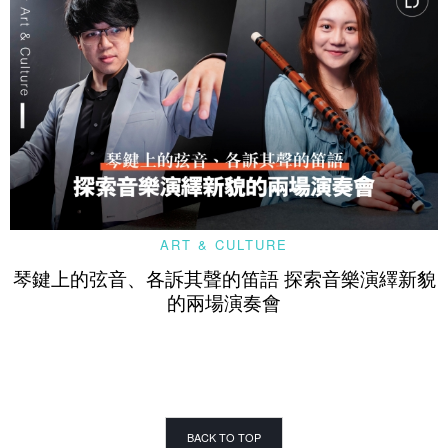
ART & CULTURE
琴鍵上的弦音、各訴其聲的笛語 探索音樂演繹新貌
的兩場演奏會
BACK TO TOP