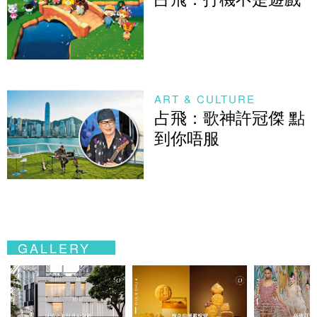
ART & CULTURE
占飛：歌神許冠傑 點
到你唔服
GALLERY