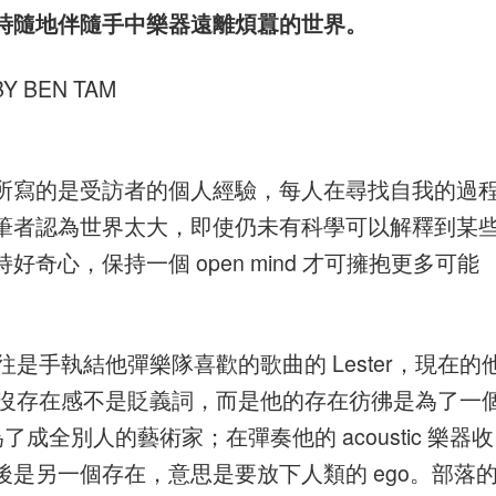
時隨地伴隨手中樂器遠離煩囂的世界。
BY BEN TAM
所寫的是受訪者的個人經驗，每人在尋找自我的過
筆者認為世界太大，即使仍未有科學可以解釋到某
心，保持一個 open mind 才可擁抱更多可能
，以往是手執結他彈樂隊喜歡的歌曲的 Lester，現在的
r。說他沒存在感不是貶義詞，而是他的存在彷彿是為了一
是為了成全別人的藝術家；在彈奏他的 acoustic 樂器收
是另一個存在，意思是要放下人類的 ego。部落