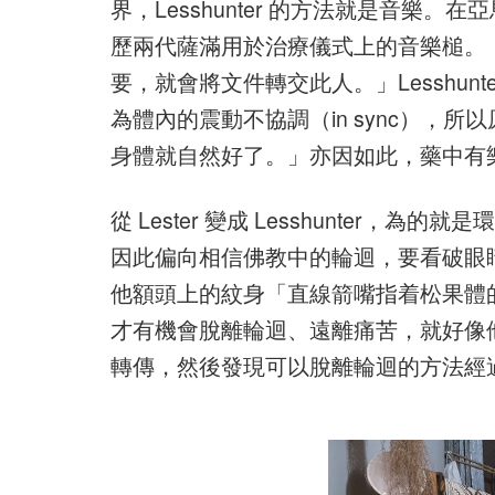
界，Lesshunter 的方法就是音樂。在
歷兩代薩滿用於治療儀式上的音樂槌。
要，就會將文件轉交此人。」Lesshu
為體內的震動不協調（in sync），
身體就自然好了。」亦因如此，藥中有
從 Lester 變成 Lesshunte
因此偏向相信佛教中的輪迴，要看破眼
他額頭上的紋身「直線箭嘴指着松果體
才有機會脫離輪迴、遠離痛苦，就好像
轉傳，然後發現可以脫離輪迴的方法經