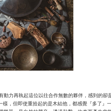
突然一天有動力再執起這位以往合作無數的夥伴，感到的卻
一樣，但即使重拾起的是木結他，都感覺『多了』