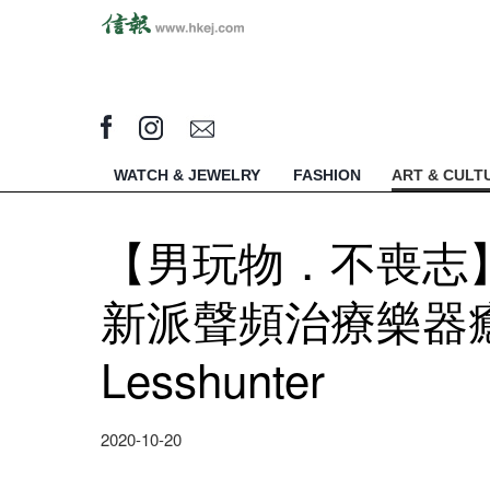
WATCH & JEWELRY
FASHION
ART & CULT
【男玩物．不喪志
新派聲頻治療樂器
Lesshunter
2020-10-20