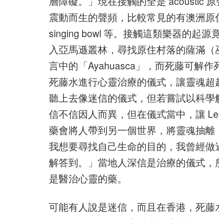
層障礙。」現在接觸的全是 acoust
震動而生的聲頻，比較常見的有澳洲原住民常
singing bowl 等。接觸這類樂
入亞馬遜叢林，尋找原住村落的薩滿（
言中的「Ayahuasca」，而死藤可
死藤水進行心靈治療的儀式，讓靈魂超
聽上去像迷信的儀式，但若嘗試以科學
信不信因人而異，但在儀式當中，讓 Les
藥會將人帶到另一個世界，將靈魂抽離
我想要尋找自己生命的目的，我曾經做
解答到。」當地人深信是治療的儀式，所以不
是醫治心靈的藥。
可能有人說是迷信，而且在香港，死藤