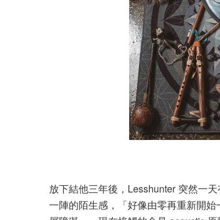
放下結他三年後，Lesshunter 
一陣的陌生感，「好像由零再重新開始