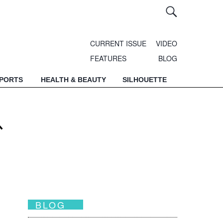
CURRENT ISSUE
VIDEO
FEATURES
BLOG
SPORTS
HEALTH & BEAUTY
SILHOUETTE
以
BLOG