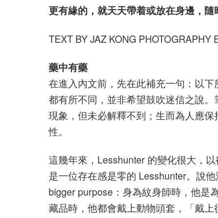
更有緣的，就天天帶着或放在身邊，隨
TEXT BY JAZ KONG PHOTOGRAPHY 
藥中有藥
在進入內文前，先在此補充一句：以下
都有所不同，並非希望鼓吹迷信之說。
現象，但未必解釋不到；生而為人應保持好奇
性。
這幾年來，Lesshunter 的變化很大
是一位存在感是零的 Lesshunte
bigger purpose：身為紋身師時，他
藏品時，他都會戴上動物頭套，「戴上後