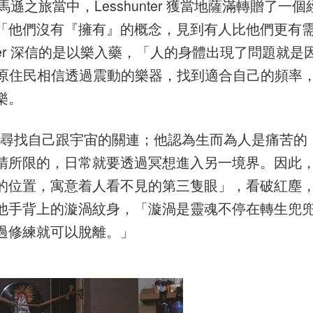
亞馬遜之旅當中，Lesshunter 獲當地薩滿轉贈了一個
「他們沒有『擁有』的概念，見到有人比他們更有
nter 深信的是以樂入藥，「人的身體出現了問題就是
所以原住民相信透過震動的樂器，找到適合自己的頻率
樂。
r，為的就是環尋找自己跟宇宙的關連；他認為生而為人是痛苦的
睛所限的，日常就要透過冥想進入另一境界。因此
的位置，寓意着人看不見的第三隻眼」，看破紅塵
他手背上的漩渦紋身，「漩渦是靈魂不停在轉生兜
過修練就可以脫離。」