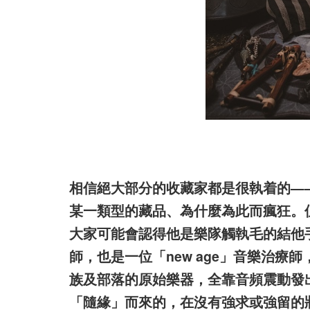
相信絕大部分的收藏家都是很執着的—
某一類型的藏品、為什麼為此而瘋狂。
大家可能會認得他是樂隊觸執毛的結他手 Le
師，也是一位「new age」音樂治
族及部落的原始樂器，全靠音頻震動發
「隨緣」而來的，在沒有強求或強留的