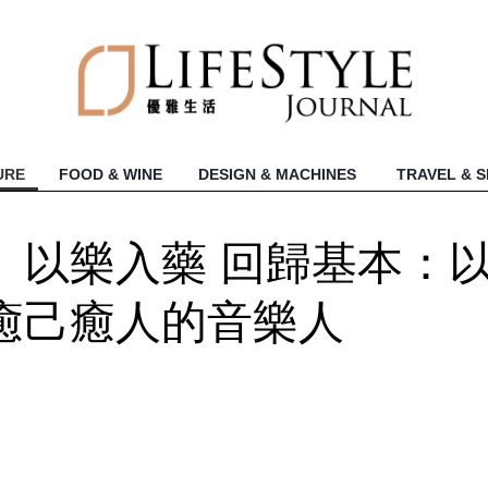
URE
FOOD & WINE
DESIGN & MACHINES
TRAVEL & 
】以樂入藥 回歸基本：
癒己癒人的音樂人