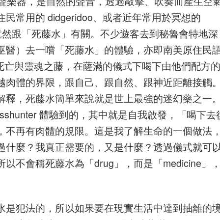
ic 原聲樂器，是自然的聲音，透過敲擊、吹奏而產生空
用的 didgeridoo、或者近年常用於冥想的
器的起源竟然跟「死藤水」有關。不少遊客去到秘魯會特地深
巫醫）去一嚐「死藤水」的體驗，亦即南美原住民
解作死亡與靈魂之藤，在薩滿的儀式下喝下由他們配方
越肉體的界限，跟自己、跟自然、跟神近距離接觸
解釋，死藤水簡單來說就是世上最強的迷幻藥之一
shunter 體驗到的，其中就是自我啟發，「喝下去
，不再有肉體的規限。這是我了解生命的一個做法
過什麼？我真正需要的，又是什麼？透過儀式就可
會稱死藤水為「drug」，而是「medicine」
水是犯法的，所以如果要在現實生活中達到抽離的