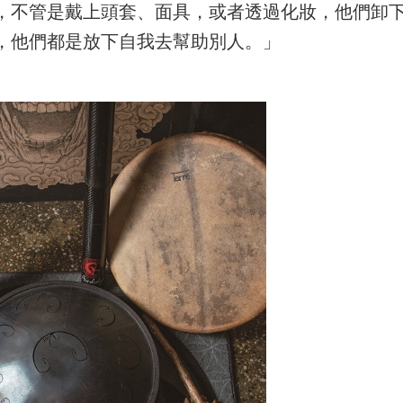
，不管是戴上頭套、面具，或者透過化妝，他們卸
，他們都是放下自我去幫助別人。」