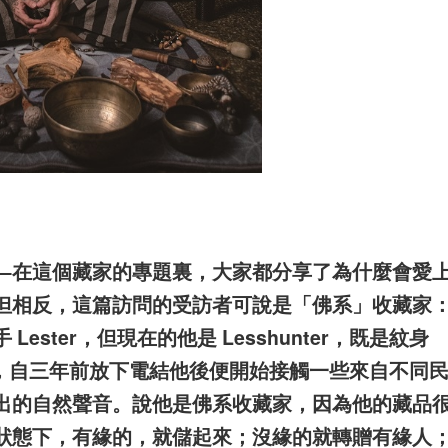
—在這個藏家的專題裏，大家都分享了為什麼會愛
但相反，這篇訪問的受訪者可說是「佛系」收藏家
ster，但現在的他是 Lesshunter，既是紋身
療師，自三年前放下電結他後便開始接觸一些來自不同
出的自然聲音。說他是佛系收藏家，因為他的藏品
狀態下，有緣的，就儲起來；沒緣的就轉贈有緣人