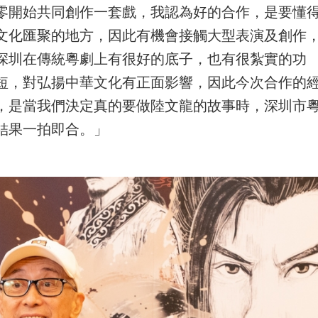
零開始共同創作一套戲，我認為好的合作，是要懂
文化匯聚的地方，因此有機會接觸大型表演及創作
深圳在傳統粵劇上有很好的底子，也有很紮實的功
短，對弘揚中華文化有正面影響，因此今次合作的
，是當我們決定真的要做陸文龍的故事時，深圳市
結果一拍即合。」