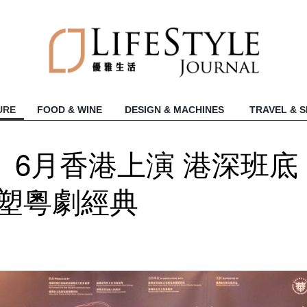
URE
FOOD & WINE
DESIGN & MACHINES
TRAVEL & 
6月香港上演 港深班底
重塑粵劇經典