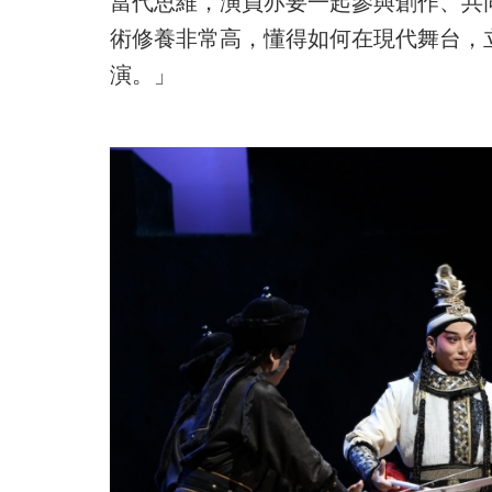
當代思維，演員亦要一起參與創作、共
術修養非常高，懂得如何在現代舞台，
演。」