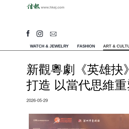
WATCH & JEWELRY
FASHION
ART & CULT
新觀粵劇《英雄抉》
打造 以當代思維
2026-05-29