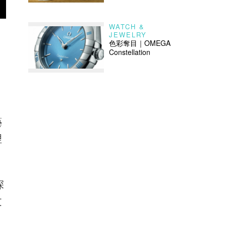
WATCH &
JEWELRY
色彩奪目｜OMEGA
Constellation
藝
理
深
文
，