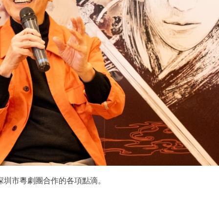
深圳市粵劇團合作的各項點滴。