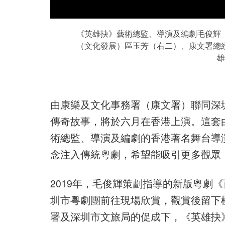
《英雄抉》藝術總監、導演及編劇毛俊輝
（文化發展）區玉芳（右二）、康文署總
雄
由康樂及文化事務署（康文署）聯同深圳
傳奇故事，將於六月在香港上演。這套
術總監、導演及編劇的香港著名舞台導
念注入傳統粵劇，希望能吸引更多觀眾
2019年，毛俊輝策劃指導的新版粵劇
圳市粵劇團前往現場欣賞，觀賞後留下
署及深圳市文旅局的促成下，《英雄抉