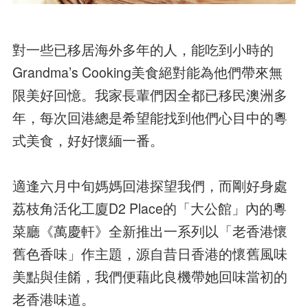
對一些已移居海外多年的人，能吃到小時的
Grandma’s Cooking美食絕對能為他們帶來無
限美好回憶。我家長輩們因全都已移民澳洲多
年，每次回港總是希望能找到他們心目中的粵
式美食，好好懷緬一番。
適逢六月中旬媽媽回港探望我們，而剛好身處
荔枝角活化工廈D2 Place的「大公館」內的粵
菜廳《萬慶軒》全新推出一系列以「老香港懷
舊色香味」作主題，源自昔日香港的懷舊風味
美點與佳餚，我們便藉此良機帶她回味當初的
老香港味道。