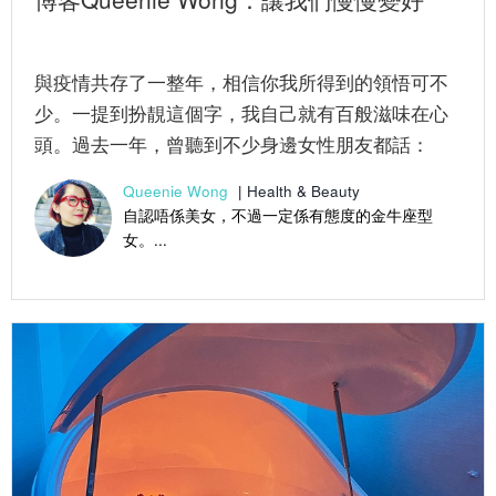
與疫情共存了一整年，相信你我所得到的領悟可不
少。一提到扮靚這個字，我自己就有百般滋味在心
頭。過去一年，曾聽到不少身邊女性朋友都話：
「天天都係口罩妝，搽唇膏、胭脂...
Queenie Wong
|
Health & Beauty
自認唔係美女，不過一定係有態度的金牛座型
女。...