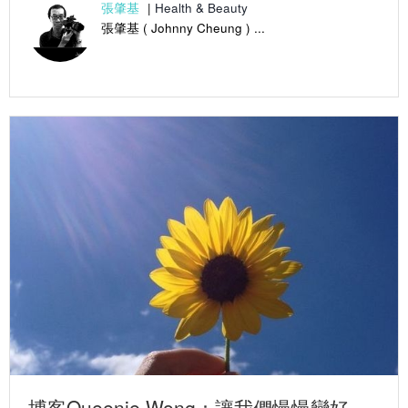
張肇基
|
Health & Beauty
張肇基 ( Johnny Cheung ) ...
博客Queenie Wong：讓我們慢慢變好