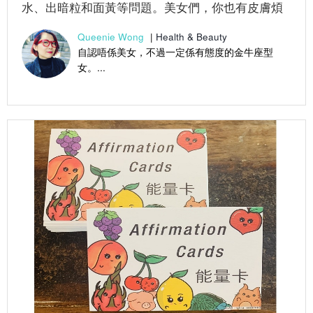
水、出暗粒和面黃等問題。美女們，你也有皮膚煩
惱嗎？ 文：Queenie ...
Queenie Wong
|
Health & Beauty
自認唔係美女，不過一定係有態度的金牛座型
女。...