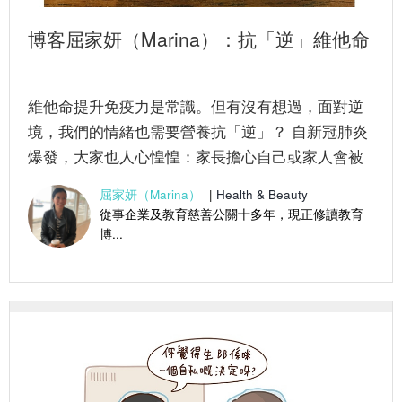
博客屈家妍（Marina）：抗「逆」維他命
維他命提升免疫力是常識。但有沒有想過，面對逆
境，我們的情緒也需要營養抗「逆」？ 自新冠肺炎
爆發，大家也人心惶惶：家長擔心自己或家人會被
傳染，在職家長更擔心失去...
屈家妍（Marina）
|
Health & Beauty
從事企業及教育慈善公關十多年，現正修讀教育
博...