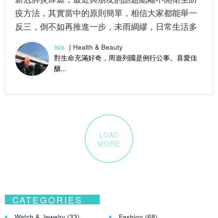
疫方法，其實當中的原則簡單，相信大家都能舉一
反三，倒不如再推進一步，未雨綢繆，日常生活多
注重健康養生，養成強健體魄，...
Isla
|
Health & Beauty
對生命充滿好奇，周遊列國是例行公事。喜愛佳
釀...
LOAD
MORE
CATEGORIES
Watch & Jewelry
(33)
Fashion
(68)