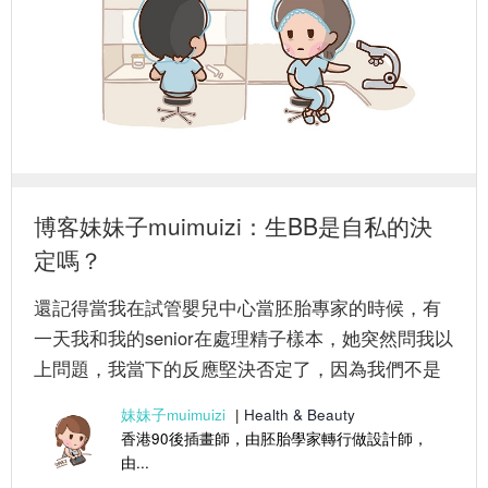
博客妹妹子muimuizi：生BB是自私的決
定嗎？
還記得當我在試管嬰兒中心當胚胎專家的時候，有
一天我和我的senior在處理精子樣本，她突然問我以
上問題，我當下的反應堅決否定了，因為我們不是
從小就被教育父母是偉...
妹妹子muimuizi
|
Health & Beauty
香港90後插畫師，由胚胎學家轉行做設計師，
由...