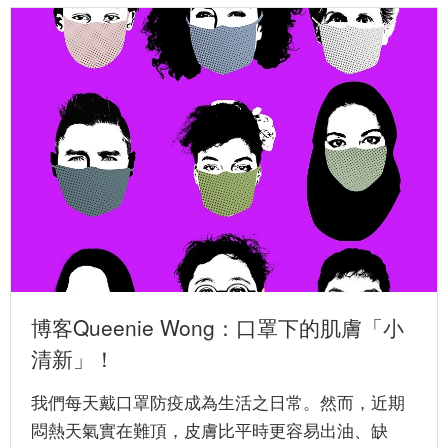
博客Queenie Wong：口罩下的肌膚「小
清新」！
我們每天戴口罩防疫成為生活之日常。然而，近期
悶熱天氣實在難頂，皮膚比平時更容易出油、缺