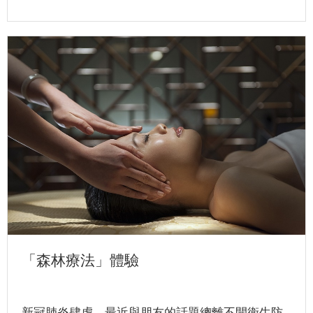
「森林療法」體驗
新冠肺炎肆虐，最近與朋友的話題總離不開衛生防