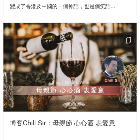
變成了香港及中國的一個神話，也是個笑話...
博客Chill Sir：母親節 心心酒 表愛意