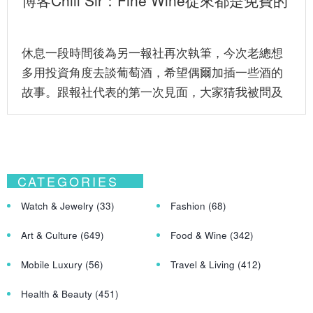
休息一段時間後為另一報社再次執筆，今次老總想
多用投資角度去談葡萄酒，希望偶爾加插一些酒的
故事。跟報社代表的第一次見面，大家猜我被問及
的第一個關於酒問題是⋯⋯？...
CATEGORIES
Watch & Jewelry
(33)
Fashion
(68)
Art & Culture
(649)
Food & Wine
(342)
Mobile Luxury
(56)
Travel & Living
(412)
Health & Beauty
(451)