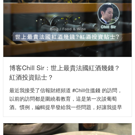
博客Chill Sir：世上最貴法國紅酒幾錢？
紅酒投資貼士？
最近我接受了信報財經頻道 #Chill住搵錢 的訪問，
以前的訪問都是圍繞着教育，這是第一次談葡萄
酒。慣例，編輯提早發給我一些問題，好讓我提早
準備。在錄製當天，...