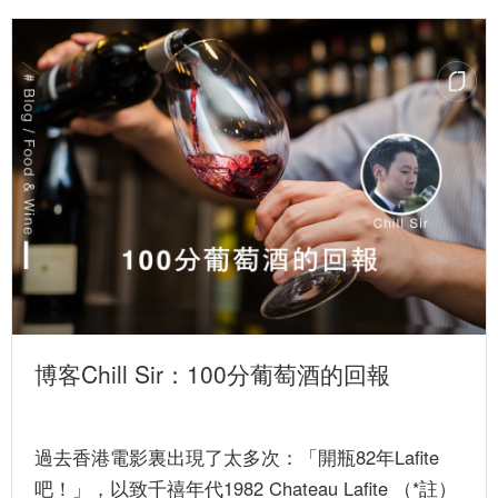
博客Chill Sir：100分葡萄酒的回報
過去香港電影裏出現了太多次：「開瓶82年Lafite
吧！」，以致千禧年代1982 Chateau Lafite （*註）