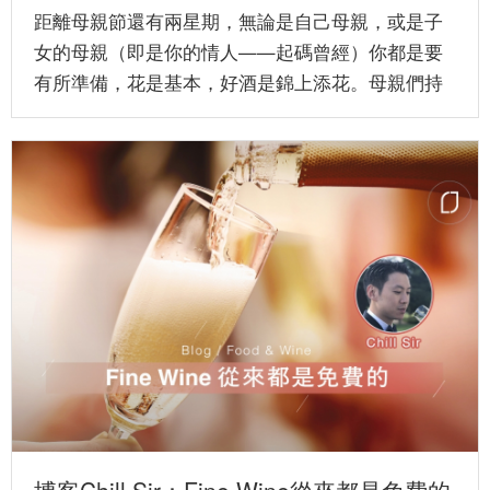
距離母親節還有兩星期，無論是自己母親，或是子
女的母親（即是你的情人——起碼曾經）你都是要
有所準備，花是基本，好酒是錦上添花。母親們持
家有道，不願孩子們破費慶祝...
博客Chill Sir：Fine Wine從來都是免費的