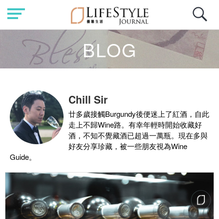
BLOG
Chill Sir
廿多歲接觸Burgundy後便迷上了紅酒，自此
走上不歸Wine路。有幸年輕時開始收藏好
酒，不知不覺藏酒已超過一萬瓶。現在多與
好友分享珍藏，被一些朋友視為Wine
Guide。