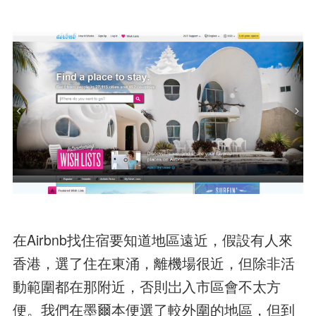
在Airbnb找住宿要知道地區遠近，假設有人來
香港，選了住在東涌，離機場很近，但除非活
動範圍都在那附近，否則岀入市區會不太方
便。我們在墨爾本便選了較外圍的地區，但到