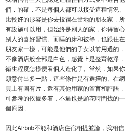
們，的確，不是每個人都可以接受這種情況。
比較好的形容是你去投宿在當地的朋友家，所
有設施可以用，但始終是別人的家，你得留心
别人的喜好習慣。而睡的床和被等，也跟住在
朋友家一樣，可能是他們的子女以前用過的，
不像酒店般全部是白色，感覺上是整齊乾淨，
衛生程度怎樣便看個人造化了。當然，如果你
願意付出多一點，這些條件是有選擇的。在網
頁上有圖有片，還有其他用家的留言和評語，
可參考的依據多着，不過也是頗花時間找的一
個原因。
因此Airbnb不能和酒店住宿相提並論，我相信