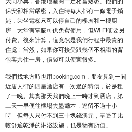
大同小異，香港地產商一定相當熟悉。他們的
保安卻相當嚴密，入住時每人都有一條電子鎖
匙，乘坐電梯只可以停自己的樓層和一樓廚
房。大堂有電腦可供免費使用，但Wi-Fi便要另
付費。後來計算，這竟然是我們行程中最貴的
住處！當然，如果你可接受跟幾個不相識的背
包客共住一房，價錢可以便宜很多。
我們找地方時也用booking.com，朋友見到一間
近唐人街的四星酒店有一次過的特價，於是租
了一晚。其實那天我們晚上十時才到洒店，第
二天一早便往機場去墨爾本，逗留不過十小
時。但每人只付不到三十塊錢澳元，享受了比
較舒適乾淨的淋浴設施，也是物有所值。