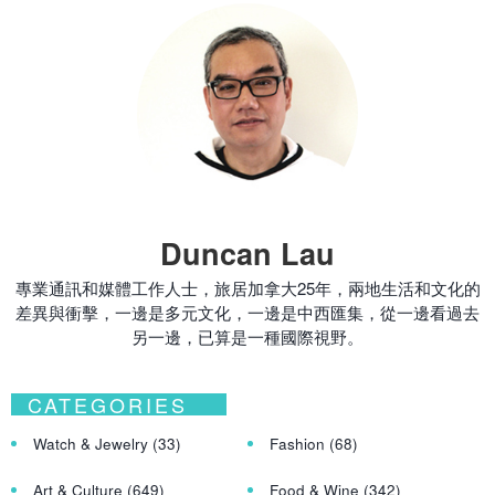
Duncan Lau
專業通訊和媒體工作人士，旅居加拿大25年，兩地生活和文化的
差異與衝擊，一邊是多元文化，一邊是中西匯集，從一邊看過去
另一邊，已算是一種國際視野。
CATEGORIES
Watch & Jewelry
(33)
Fashion
(68)
Art & Culture
(649)
Food & Wine
(342)