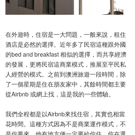
在外遊時，住宿是一大問題，一般來說，租住
酒店是必然的選擇。近年多了民宿這種跟外國
的bed and breakfast 相似的選擇，而共享經濟
的發展，更將民宿這商業模式，推展至平民私
人經營的模式。之前到澳洲旅遊一段時間，除
了一個星期是住在朋友家中，其餘時間都主要
從Airbnb 或網上找，這是我的一些體驗。
我們全程都是以Airbnb來找住宿，其實也相當
花時間。這種方式因為不是商業運作模式，不
是你要來，他有地方便一定要給你住，你在選