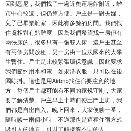
回到悉尼，我們找了一處近奧運場館附近，離
市中心較遠，但仍算方便。戶主是一對夫婦，
兒子已畢業離家，因此有多餘的房間。我們找
住處相對有點難度，因為我們希望找一房但有
兩張床的，很多只有一張雙人床。這戶主甚至
有兩個房間放租，另一房由一位法國來的大學
生暫住。戶主是比較緊張環保意識，因此要求
我們節約用水和電，如果洗衣服，只可以在後
園䁁掛。這也是用Airbnb找住宿要注意的地
方，每個戶主都可能有不同的家規守則，大家
要了解清楚。戶主早上十時前便岀門上班，我
們都是自岀自入。晚上回來，大家便聊一番，
隨時談一兩個小時，不過那也是這種住宿方式
吸引人的地方，可以了解接觸不同的人。