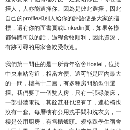
擇人，人亦能選擇你。因為是彼此選擇，因此
自己的profile和別人給你的評語便是大家的指
標，還有你的面書頁或Linkedin頁，如果各樣
都得體可以的話，過程會較順利，因此資深，
有跡可尋的用家會較受歡迎。
我們第一間住的是一所青年宿舍Hostel，位於
中央車站附近，相當方便。這可能是區內最大
的一間，樓高十二層，有多種房間類型供選
擇。我們要了一個雙人房，只有一張碌架床，
一部掛牆電視，其餘甚麼也沒有了，連枱椅也
沒有一套。每層樓有公用洗手間和洗衣房，一
樓是公用廚房，有雪櫃爐頭。規格跟學生宿舍