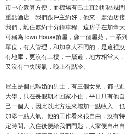
市中心還算方便，而機場有巴士直到那區幾間
重點酒店。我們跟戶主約好，他來一處洒店接
我們，離住處約十分鐘車程。這房子在加拿大
可稱為Town House鎮屋，像一個屋苑，一系列
單位，有人管理，和加拿大不同的，是這裡沒
有地庫，更沒有二樓，一層過，地方相當大，
又沒有中央䁔氣，晚上有點冷。
屋主是個已離婚的男士，有三個女兒，都已進
大學，只在長假期才回家小住，平日只有他自
己一個人，因此以此方法來增加一點收入，也
加添一點人氣。他的工作看來很自由，沒有特
定時間。入住後便給我們門匙，大家便自出自