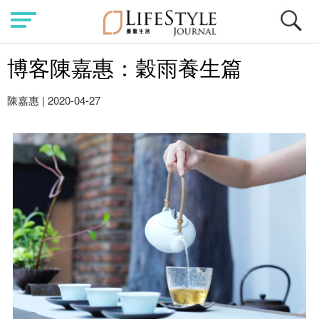
博客陳嘉惠：穀雨養生篇
陳嘉惠
|
2020-04-27