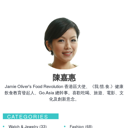
陳嘉惠
Jamie Oliver's Food Revolution 香港區大使、《我.惜.食.》健康
飲食教育發起人、Go.Asia 總幹事。喜歡吃喝、旅遊、電影、文
化及創新意念。
CATEGORIES
Watch & Jewelry
(33)
Fashion
(68)