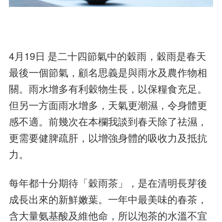
4月19日 是二十四節氣中的穀雨，穀雨是春天
最後一個節氣，顧名思義是與雨水及農作物相
關。雨水增多有利穀物生長，以保糧食充足。
但另一方面雨水增多，天氣更潮濕，令身體更
感不適。前幾次在本欄我談到春天除了祛濕，
更需要健脾疏肝，以增強身體的吸收力及抵抗
力。
每年都十分期待「穀雨茶」，是在清明長芽後
成長出來的新鮮嫩葉。一年中最美味的春茶，
含大量氨基酸及維他命，所以泡茶的水溫不宜