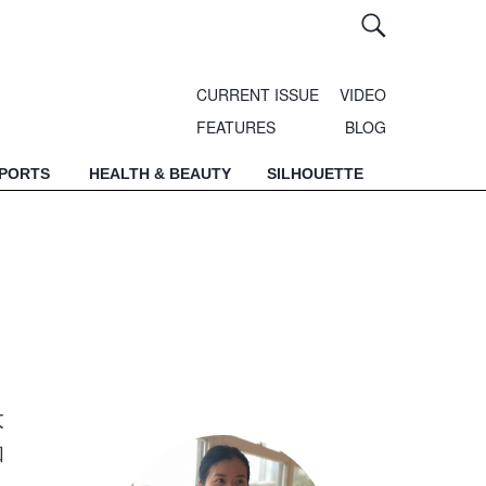
CURRENT ISSUE
VIDEO
FEATURES
BLOG
SPORTS
HEALTH & BEAUTY
SILHOUETTE
大
和