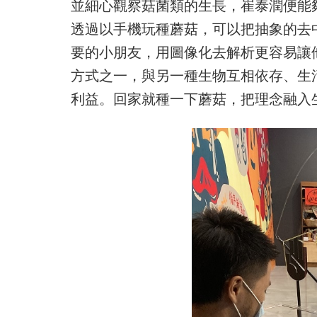
並細心觀察菇菌類的生長，崔泰潤便能
透過以手機玩種蘑菇，可以把抽象的去
要的小朋友，用圖像化去解析更容易讓
方式之一，與另一種生物互相依存、生
利益。回家就種一下蘑菇，把理念融入