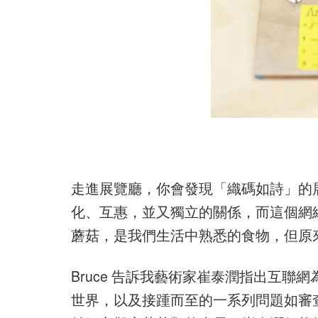
走進展覽廳，你會發現「織碼如詩」的
化、互惠，並又獨立的關係，而這個網
蘑菇，是我們生活中熟悉的食物，但原
Bruce 告訴我藝術家崔泰潤指出互
世界，以及接踵而至的一系列問題如審