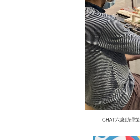
CHAT六廠助理策