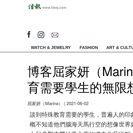
WATCH & JEWELRY
FASHION
ART & CULT
博客屈家妍（Mar
育需要學生的無限
屈家妍（Marina）
|
2021-06-02
談到特殊教育需要的學生，普遍人的印
概不知道他們腦海天馬行空的想像世界