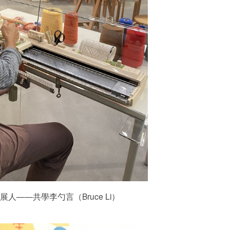
展人——共學李勺言（Bruce Li）