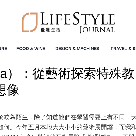
URE
FOOD & WINE
DESIGN & MACHINES
TRAVEL & 
ina）：從藝術探索特殊教
想像
象較為陌生，除了知道他們在學習需要上有不同，
如何。今年五月本地大大小小的藝術展開鑼，而我