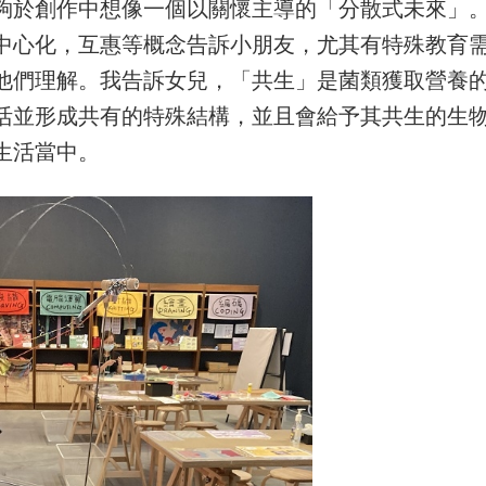
夠於創作中想像一個以關懷主導的「分散式未來」
中心化，互惠等概念告訴小朋友，尤其有特殊教育
他們理解。我告訴女兒，「共生」是菌類獲取營養
活並形成共有的特殊結構，並且會給予其共生的生
生活當中。