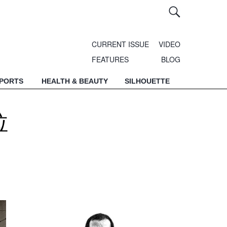
CURRENT ISSUE
VIDEO
FEATURES
BLOG
SPORTS
HEALTH & BEAUTY
SILHOUETTE
拉