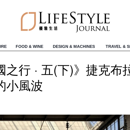
URE
FOOD & WINE
DESIGN & MACHINES
TRAVEL & 
之行 · 五(下)》捷克布
的小風波