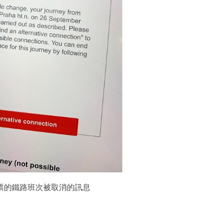
票的鐵路班次被取消的訊息