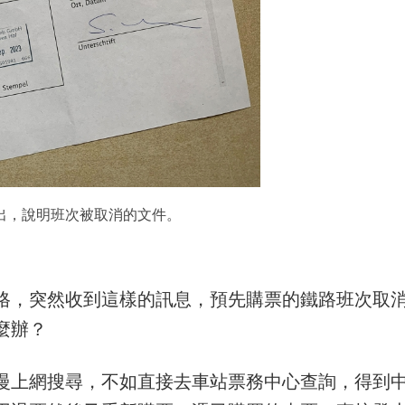
出，說明班次被取消的文件。
格，突然收到這樣的訊息，預先購票的鐵路班次取
麼辦？
慢上網搜尋，不如直接去車站票務中心查詢，得到