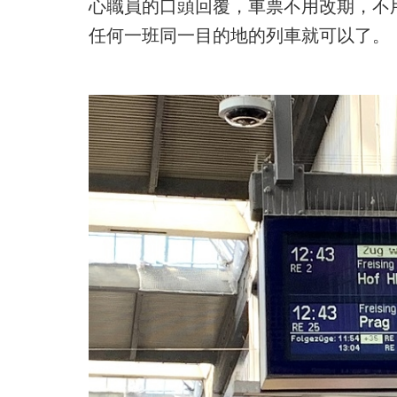
心職員的口頭回覆，車票不用改期，不
任何一班同一目的地的列車就可以了。