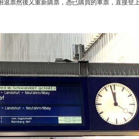
用退票然後又重新購票，憑已購買的車票，直接登