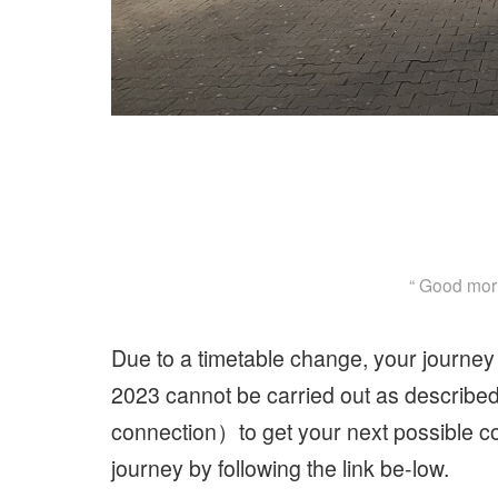
“ Good mor
Due to a timetable change, your journe
2023 cannot be carried out as described
connection）to get your next possible con
journey by following the link be-low.