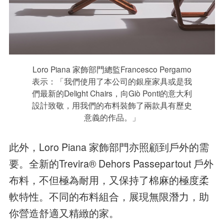
Loro Piana 家飾部門總監Francesco Pergamo
表示：「我們使用了本公司的銀座家具或是我
們最新的Delight Chairs，向Giò Ponti的意大利
設計致敬，用我們的布料裝飾了兩款具有歷史
意義的作品。」
此外，Loro Piana 家飾部門亦照顧到戶外的需
要。全新的Trevira® Dehors Passepartout 戶外
布料，不但極為耐用，又保持了棉麻的極度柔
軟特性。不同的布料組合，展現無限潛力，助
你營造舒適又精緻的家。