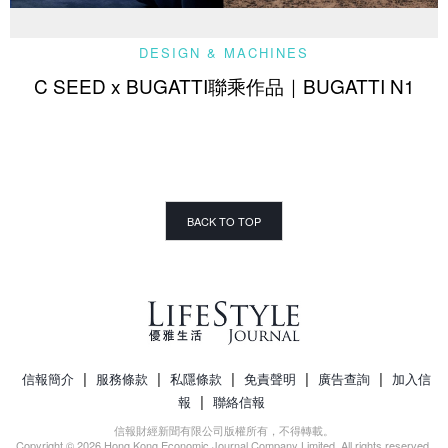
DESIGN & MACHINES
C SEED x BUGATTI聯乘作品｜BUGATTI N1
BACK TO TOP
|
|
|
|
|
信報簡介
服務條款
私隱條款
免責聲明
廣告查詢
加入信
|
報
聯絡信報
信報財經新聞有限公司版權所有，不得轉載。
Copyright © 2026 Hong Kong Economic Journal Company Limited. All rights reserved.