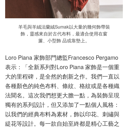
羊毛與羊絨法蘭絨Sumak以大量的幾何飾帶裝
飾，靈感來自於古代布料，最適合使用在窗
簾、小型飾 品或靠墊上。
Loro Piana 家飾部門總監Francesco Pergamo
表示：「全新系列對Loro Piana 家飾是一個重
大的里程碑，是全然的創新之作。我們一直以
各種顏色的純色布料、條紋、格紋或是各種織
法聞名。這次我們想更大膽一點，為裝飾呈現
獨有的系列設計，但又添加了一點個人風格：
以我們的經典布料為素材，飾以印花、刺繡與
緹花等設計。每一款自始至終都是精心工藝之