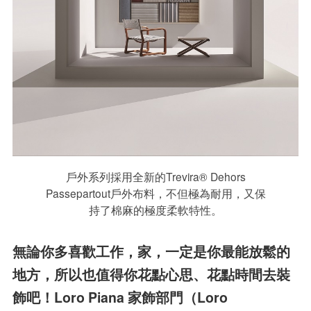
戶外系列採用全新的Trevira® Dehors
Passepartout戶外布料，不但極為耐用，又保
持了棉麻的極度柔軟特性。
無論你多喜歡工作，家，一定是你最能放鬆
的
地方，所以也值得你花點心思、花點時間
去裝
飾吧！Loro Piana 家飾部門（Loro