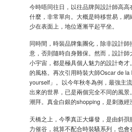
今時唔同往日，以往品牌與設計師高高
什麼，非常單向。大概是時移世易，網
少在表面上，地位逐漸平起平坐。
同時間，時裝品牌集團化，除非設計師
意，否則隨時自身難保。然而，設計師
小宇宙，都是極具個人魅力的設計奇才
的風格。再次引用時裝大師Oscar de la Ren
yourself」。以今年秋冬為例，最強主流是懷舊，
出來的世界，已是兩個完全不同的風景
潮拜。真金白銀的shopping，是刺
天橋之上，今季真正大爆發，是由斜孭腰包衍
力催谷，就算不配合時裝騷系列，也會在comm