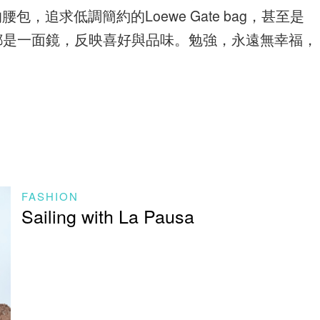
go的腰包，追求低調簡約的Loewe Gate bag，甚至是
，都是一面鏡，反映喜好與品味。勉強，永遠無幸福，
FASHION
Sailing with La Pausa