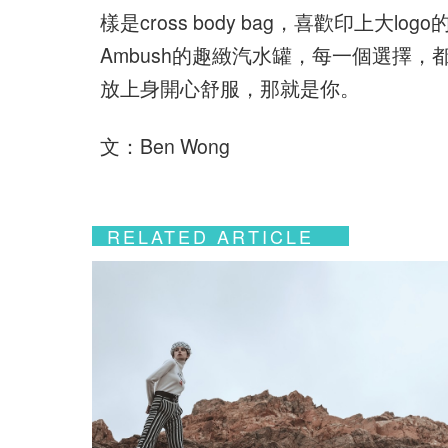
樣是cross body bag，喜歡印上大lo
Ambush的趣緻汽水罐，每一個選擇
放上身開心舒服，那就是你。
文：Ben Wong
RELATED ARTICLE