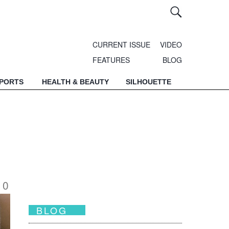
CURRENT ISSUE
VIDEO
FEATURES
BLOG
SPORTS
HEALTH & BEAUTY
SILHOUETTE
10
BLOG