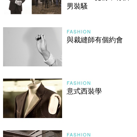
男裝騷
FASHION
與裁縫師有個約會
FASHION
意式西裝學
FASHION