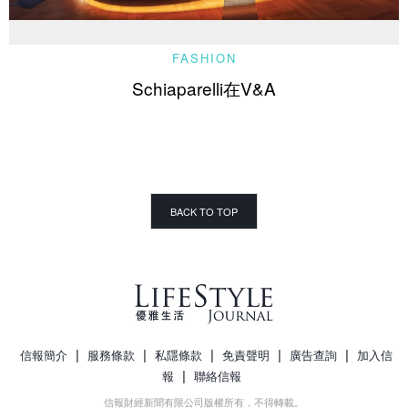
FASHION
Schiaparelli在V&A
BACK TO TOP
|
|
|
|
|
信報簡介
服務條款
私隱條款
免責聲明
廣告查詢
加入信
|
報
聯絡信報
信報財經新聞有限公司版權所有，不得轉載。