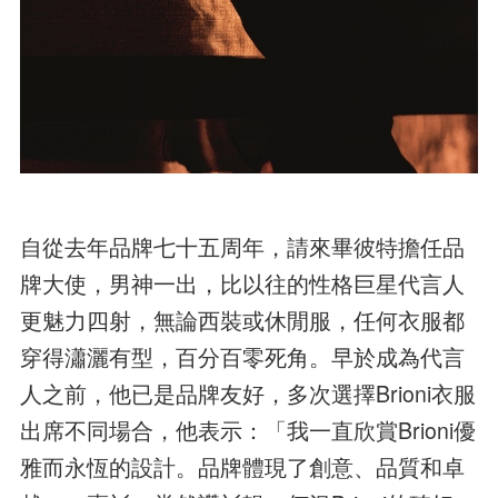
自從去年品牌七十五周年，請來畢彼特擔任品
牌大使，男神一出，比以往的性格巨星代言人
更魅力四射，無論西裝或休閒服，任何衣服都
穿得瀟灑有型，百分百零死角。早於成為代言
人之前，他已是品牌友好，多次選擇Brioni衣服
出席不同場合，他表示：「我一直欣賞Brioni優
雅而永恆的設計。品牌體現了創意、品質和卓