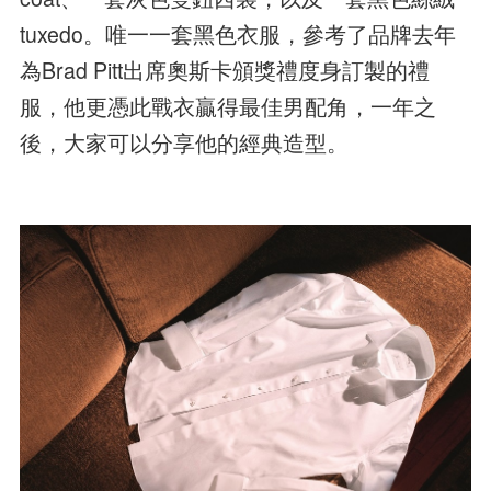
tuxedo。唯一一套黑色衣服，參考了品牌去年
為Brad Pitt出席奧斯卡頒獎禮度身訂製的禮
服，他更憑此戰衣贏得最佳男配角，一年之
後，大家可以分享他的經典造型。