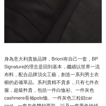
身為意大利貴族品牌，Brioni有自己一套，BP
Signature的理念是回到基本，繼續以世界一流
布料，配合品牌頂尖工藝，創造一系列男士衣
櫥的必備單品。系列貴精不貴多，只有七件衣
服，超級矜貴，包括一件白恤衫、一件灰色
cashmere長袖polo恤、一件灰色三粒鈕car
coat、一套灰色雙鈕西裝，以及一套黑色絲絨