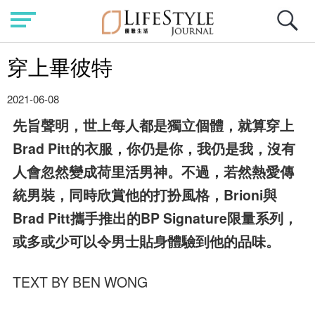
穿上畢彼特
2021-06-08
先旨聲明，世上每人都是獨立個體，就算穿上
Brad Pitt的衣服，你仍是你，我仍是我，沒有
人會忽然變成荷里活男神。不過，若然熱愛傳
統男裝，同時欣賞他的打扮風格，Brioni與
Brad Pitt攜手推出的BP Signature限量系列，
或多或少可以令男士貼身體驗到他的品味。
TEXT BY BEN WONG