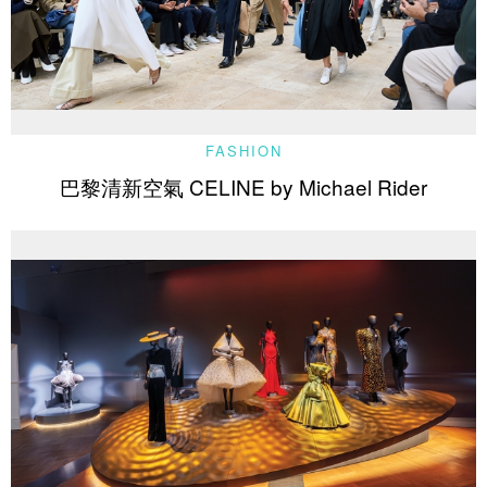
FASHION
巴黎清新空氣 CELINE by Michael Rider