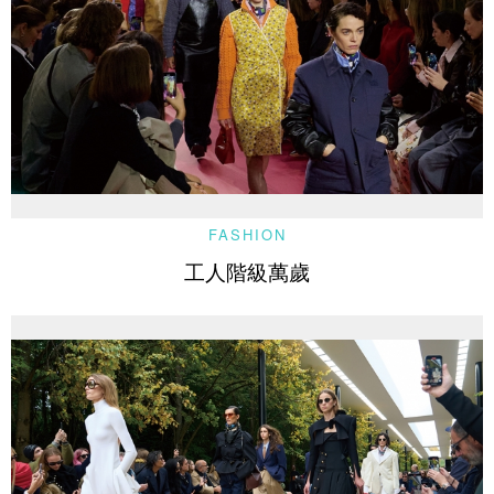
FASHION
工人階級萬歲