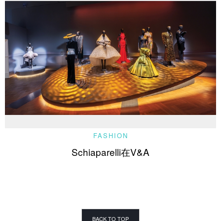
FASHION
Schiaparelli在V&A
BACK TO TOP