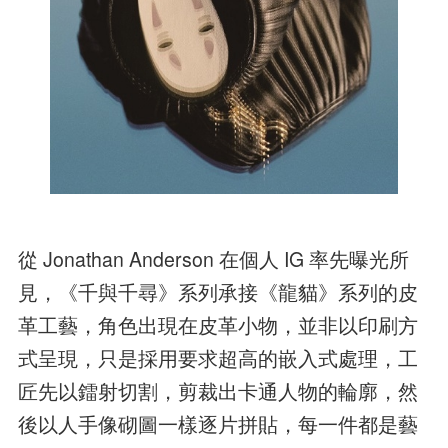
從 Jonathan Anderson 在個人 IG 率先曝光所
見，《千與千尋》系列承接《龍貓》系列的皮
革工藝，角色出現在皮革小物，並非以印刷方
式呈現，只是採用要求超高的嵌入式處理，工
匠先以鐳射切割，剪裁出卡通人物的輪廓，然
後以人手像砌圖一樣逐片拼貼，每一件都是藝