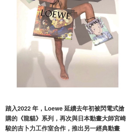
踏入2022 年，Loewe 延續去年初被閃電式搶
購的《龍
貓》系列，再次與日本動畫大師宮崎
駿的吉卜力工作
室合作，推出另一經典動畫