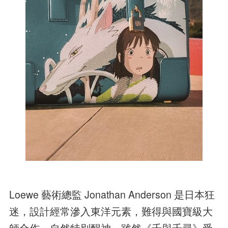
Loewe 藝術總監 Jonathan Anderson 是日本狂
迷，設計經常滲入東洋元素，難得與國寶級大
師合作，自然特別醒神。雖然《千與千尋》受