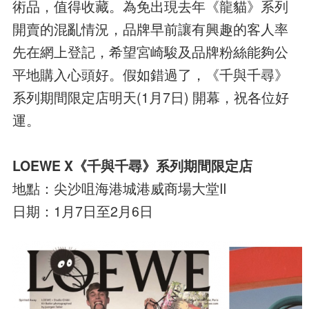
術品，值得收藏。為免出現去年《龍貓》系列
開賣的混亂情況，品牌早前讓有興趣的客人率
先在網上登記，希望宮崎駿及品牌粉絲能夠公
平地購入心頭好。假如錯過了，《千與千尋》
系列期間限定店明天(1月7日) 開幕，祝各位好
運。
LOEWE X《千與千尋》系列期間限定店
地點：尖沙咀海港城港威商場大堂II
日期：1月7日至2月6日