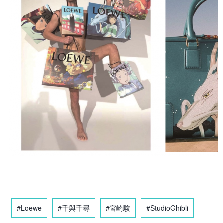
#Loewe
#千與千尋
#宮崎駿
#StudioGhibli