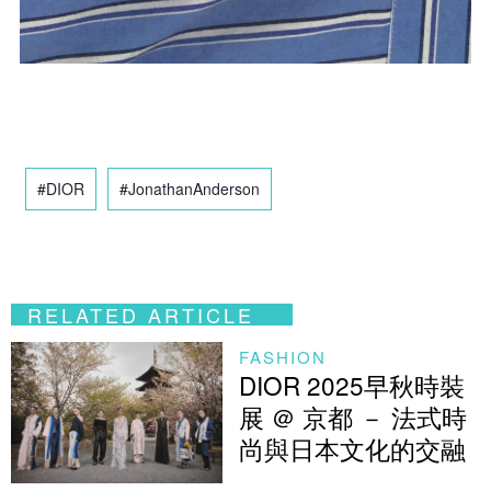
#DIOR
#JonathanAnderson
RELATED ARTICLE
FASHION
DIOR 2025早秋時裝
展 ＠ 京都 － 法式時
尚與日本文化的交融