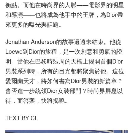
衡點。而他在時尚界的人脈——電影界的明星
和導演——也將成為他手中的王牌，為Dior帶
來更多的曝光與話題。
Jonathan Anderson的故事還遠未結束。他從
Loewe到Dior的旅程，是一次創意和勇氣的證
明。當他在巴黎時裝周的天橋上揭開首個Dior
男裝系列時，所有的目光都將聚焦於他。這位
愛爾蘭天才，將如何書寫Dior男裝的新篇章？
會否進一步統領Dior女裝部門？時尚界屏息以
待，而答案，快將揭曉。
TEXT BY CL