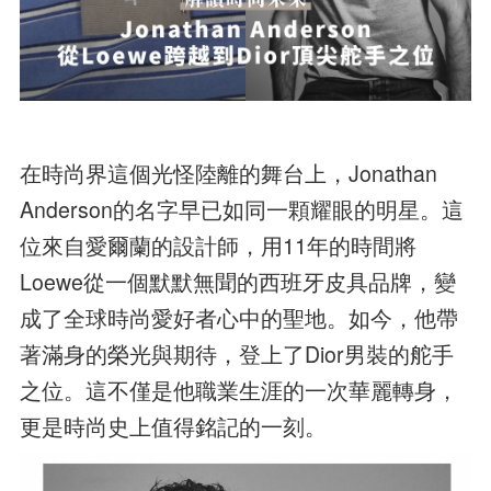
在時尚界這個光怪陸離的舞台上，Jonathan
Anderson的名字早已如同一顆耀眼的明星。這
位來自愛爾蘭的設計師，用11年的時間將
Loewe從一個默默無聞的西班牙皮具品牌，變
成了全球時尚愛好者心中的聖地。如今，他帶
著滿身的榮光與期待，登上了Dior男裝的舵手
之位。這不僅是他職業生涯的一次華麗轉身，
更是時尚史上值得銘記的一刻。