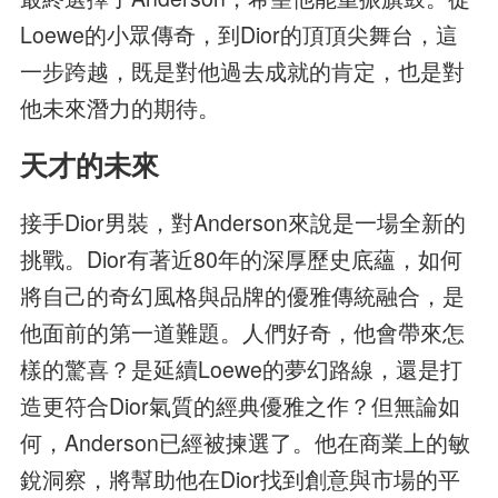
Loewe的小眾傳奇，到Dior的頂頂尖舞台，這
一步跨越，既是對他過去成就的肯定，也是對
他未來潛力的期待。
天才的未來
接手Dior男裝，對Anderson來說是一場全新的
挑戰。Dior有著近80年的深厚歷史底蘊，如何
將自己的奇幻風格與品牌的優雅傳統融合，是
他面前的第一道難題。人們好奇，他會帶來怎
樣的驚喜？是延續Loewe的夢幻路線，還是打
造更符合Dior氣質的經典優雅之作？但無論如
何，Anderson已經被揀選了。他在商業上的敏
銳洞察，將幫助他在Dior找到創意與市場的平