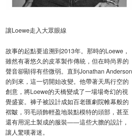
讓Loewe走入大眾眼線
故事的起點要追溯到2013年。那時的Loewe，
雖然有著悠久的皮革製作傳統，但在時尚界的
聲音卻顯得有些微弱。直到Jonathan Anderson
的到來，這一切開始改變。他帶著天馬行空的
創意，將Loewe的天橋變成了一場場奇幻的視
覺盛宴。褲子被設計成如百老匯劇院帷幕般的
褶皺，羽毛頭飾輕盈地裝點模特的頭部，甚至
還有用泥土製成的服裝——這些大膽的設計，
讓人驚嘆著迷。