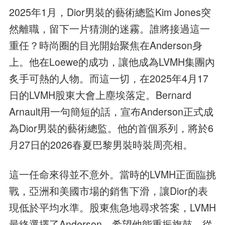
2025年1月，Dior男裝的藝術總監Kim Jones突
然離職，留下一片猜測的迷霧。誰將接過這一
重任？時尚圈的目光開始聚焦在Anderson身
上。他在Loewe的成功，讓他成為LVMH集團內
炙手可熱的人物。而這一切，在2025年4月17
日的LVMH股東大會上塵埃落定。Bernard
Arnault用一句簡短的話，宣布Anderson正式成
為Dior男裝的藝術總監。他的首個系列，將於6
月27日的2026春夏巴黎男裝時裝周亮相。
這一任命來得並不意外。當時的LVMH正面臨挑
戰，亞洲和美國市場的銷售下滑，讓Dior的表
現低於平均水準。股東焦急地尋求答案，LVMH
最終選擇了Anderson，希望他能重振旗鼓。從