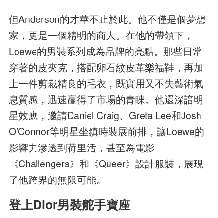
但Anderson的才華不止於此。他不僅是個夢想
家，更是一個精明的商人。在他的帶領下，
Loewe的男裝系列成為品牌的亮點。那些日常
穿著的皮夾克，搭配卵石紋皮革樂福鞋，再加
上一件剪裁精良的毛衣，既實用又不失藝術氣
息質感，迅速贏得了市場的青睞。他還深諳明
星效應，邀請Daniel Craig、Greta Lee和Josh
O’Connor等明星坐鎮時裝展前排，讓Loewe的
影響力滲透到荷里活，甚至為電影
《Challengers》和《Queer》設計服裝，展現
了他跨界的無限可能。
登上Dior男裝舵手寶座