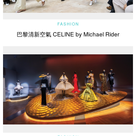
FASHION
巴黎清新空氣 CELINE by Michael Rider