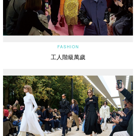
FASHION
工人階級萬歲