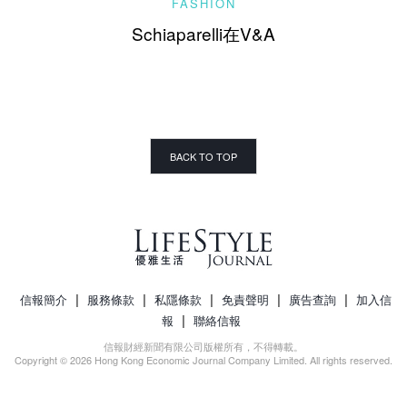
FASHION
Schiaparelli在V&A
BACK TO TOP
|
|
|
|
|
信報簡介
服務條款
私隱條款
免責聲明
廣告查詢
加入信
|
報
聯絡信報
信報財經新聞有限公司版權所有，不得轉載。
Copyright © 2026 Hong Kong Economic Journal Company Limited. All rights reserved.