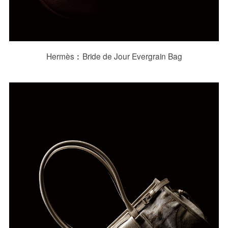
Hermès︰Bride de Jour Evergrain Bag