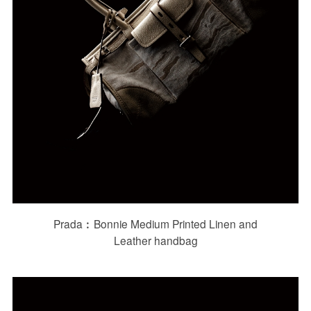
Prada︰Bonnie Medium Printed Linen and
Leather handbag