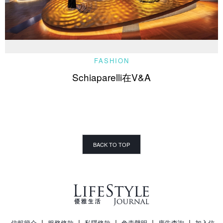
FASHION
Schiaparelli在V&A
BACK TO TOP
|
|
|
|
|
信報簡介
服務條款
私隱條款
免責聲明
廣告查詢
加入信