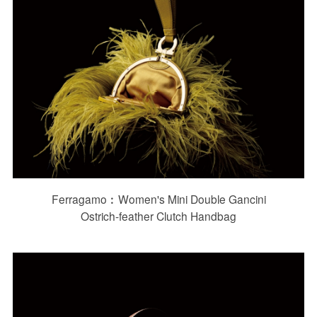
Ferragamo︰Women's Mini Double Gancini
Ostrich-feather Clutch Handbag