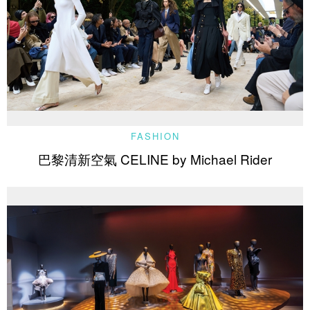
FASHION
巴黎清新空氣 CELINE by Michael Rider