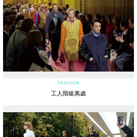
FASHION
工人階級萬歲