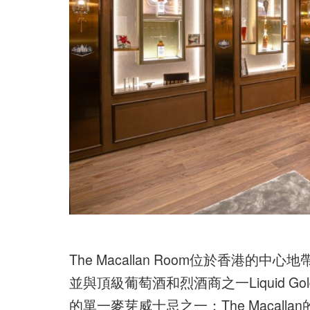
The Macallan Room位於香港的
並與頂級葡萄酒和烈酒商之一Liquid 
的單一麥芽威士忌之一：The Macall