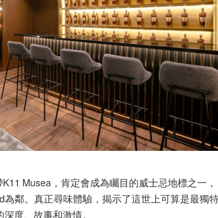
中心地帶K11 Musea，肯定會成為矚目的威士忌地標之一，
Gold為鄰。真正尋味體驗，揭示了這世上可算是最獨
an的深度、故事和激情。