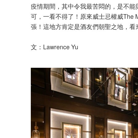
疫情期間，其中令我最苦悶的，是不能
可，一看不得了！原來威士忌權威The Maca
張！這地方肯定是酒友們朝聖之地，看
文：Lawrence Yu