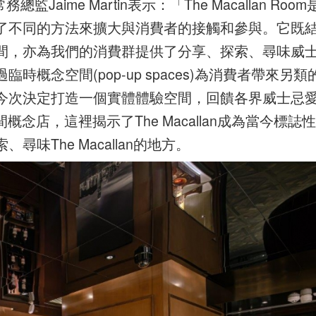
監Jaime Martin表示：「The Macallan Room
了不同的方法來擴大與消費者的接觸和參與。它既
間，亦為我們的消費群提供了分享、探索、尋味威
概念空間(pop-up spaces)為消費者帶來另類
今次決定打造一個實體體驗空間，回饋各界威士忌
球首間概念店，這裡揭示了The Macallan成為當今標誌性
味The Macallan的地方。