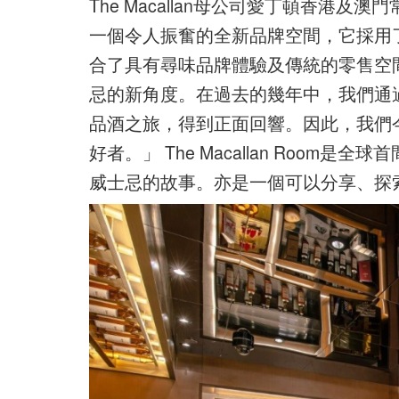
The Macallan母公司愛丁頓香港及澳門常務總
一個令人振奮的全新品牌空間，它採用
合了具有尋味品牌體驗及傳統的零售空
忌的新角度。在過去的幾年中，我們通過臨時
品酒之旅，得到正面回響。因此，我們
好者。」 The Macallan Room是全
威士忌的故事。亦是一個可以分享、探索、尋