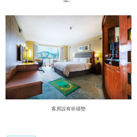
客房設有祈禱墊