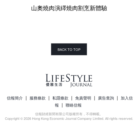
山奧燒肉演繹燒肉割烹新體驗
BACK TO TOP
|
|
|
|
|
信報簡介
服務條款
私隱條款
免責聲明
廣告查詢
加入信
|
報
聯絡信報
信報財經新聞有限公司版權所有，不得轉載。
Copyright © 2026 Hong Kong Economic Journal Company Limited. All rights reserved.