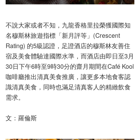
不說大家或者不知，九龍香格里拉榮獲國際知
名穆斯林旅遊指標「新月評等」(Crescent
Rating) 的5級認證，足證酒店的穆斯林友善住
宿及美食體驗達國際水準，而酒店由即日至3月
30日下午6時至9時30分的齋月期間在Café Kool
咖啡廳推出清真美食推廣，讓更多本地食客認
識清真美食，同時也滿足清真客人的精緻飲食
需求。
文：羅倫斯