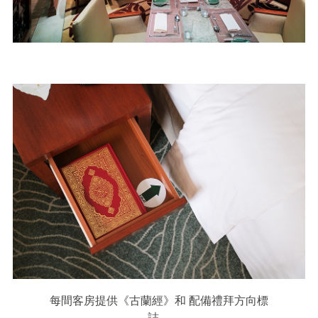
每間客房提供《古蘭經》和 配備禮拜方向標
誌。