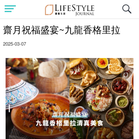
齋月祝福盛宴~九龍香格里拉
2025-03-07