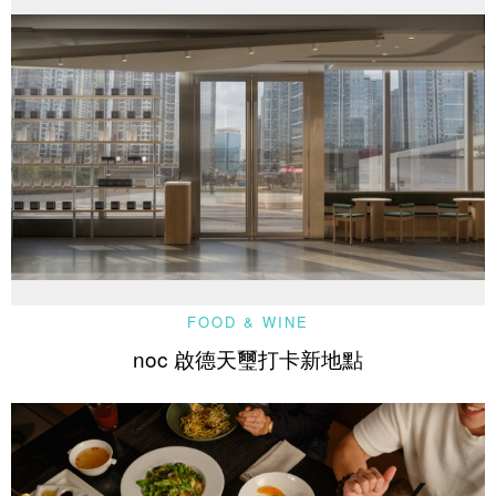
FOOD & WINE
noc 啟德天璽打卡新地點