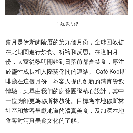
羊肉塔吉鍋
齋月是伊斯蘭陰曆的第九個月份，全球回教徒
在此期間進行禁食、祈禱和反思。在這個月
份，大家從黎明開始到日落前都會禁食，專注
於靈性成長和人際關係間的連結。 Café Kool咖
啡廳在這個月份，為客人提供創新的清真餐飲
體驗，菜單由我們的廚藝團隊精心設計，其中
一位廚師更為穆斯林教徒。目標為本地穆斯林
社區和旅客呈獻地道的清真美食，及加深本地
食客對清真美食文化的了解。