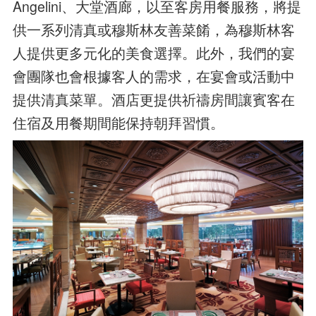
Angelini、大堂酒廊，以至客房用餐服務，將提
供一系列清真或穆斯林友善菜餚，為穆斯林客
人提供更多元化的美食選擇。此外，我們的宴
會團隊也會根據客人的需求，在宴會或活動中
提供清真菜單。酒店更提供祈禱房間讓賓客在
住宿及用餐期間能保持朝拜習慣。