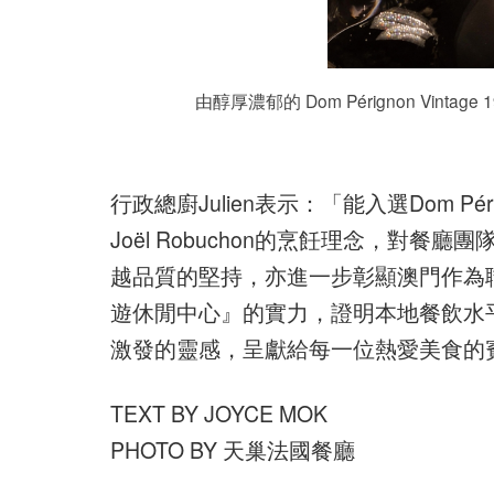
由醇厚濃郁的 Dom Pérignon Vintag
行政總廚Julien表示：「能入選Dom Pé
Joël Robuchon的烹飪理念，對
越品質的堅持，亦進一步彰顯澳門作為
遊休閒中心』的實力，證明本地餐飲水
激發的靈感，呈獻給每一位熱愛美食的
TEXT BY JOYCE MOK
PHOTO BY 天巢法國餐廳