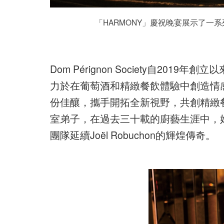
「HARMONY」慶祝晚宴展示了一系列
Dom Pérignon Society自2
力於在葡萄酒和精緻餐飲體驗中創造情感共
份佳釀，攜手開拓全新視野，共創精緻餐飲的未來。J
室弟子，在過去三十載的廚藝生涯中，
團隊延續Joël Robuchon的輝煌傳奇。