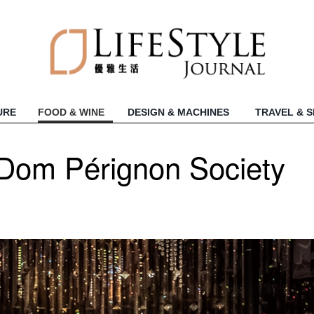
URE
FOOD & WINE
DESIGN & MACHINES
TRAVEL & 
Pérignon Society