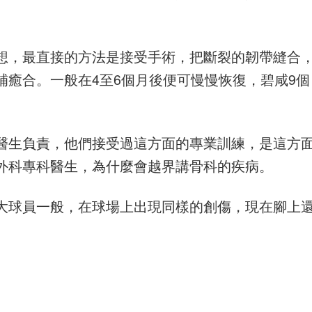
想，最直接的方法是接受手術，把斷裂的韌帶縫合
癒合。一般在4至6個月後便可慢慢恢復，碧咸9個
醫生負責，他們接受過這方面的專業訓練，是這方
外科專科醫生，為什麼會越界講骨科的疾病。
大球員一般，在球場上出現同樣的創傷，現在腳上