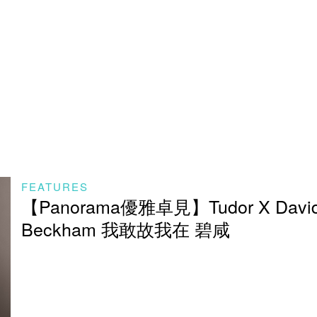
FEATURES
【Panorama優雅卓見】Tudor X Davi
Beckham 我敢故我在 碧咸