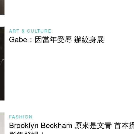
ART & CULTURE
Gabe：因當年受辱 辦紋身展
FASHION
Brooklyn Beckham 原來是文青 首本