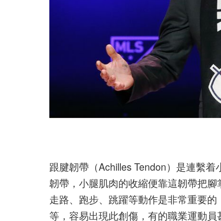
跟腱韌帶（Achilles Tendon
韌帶，小腿肌肉的收縮便靠這韌帶把腳
走路、跑步、跳躍等動作是非常重要的
等，容易出現此創傷，有的職業運動員