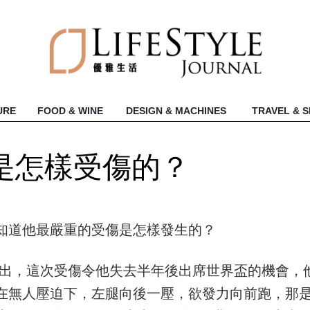
URE
FOOD & WINE
DESIGN & MACHINES
TRAVEL & 
是怎樣受傷的？
知道他最嚴重的受傷是怎樣發生的？
賽傷出，這次受傷令他失去半年後出席世界盃的機會，
在無人壓迫下，左腿向後一壓，欲發力向前跑，那