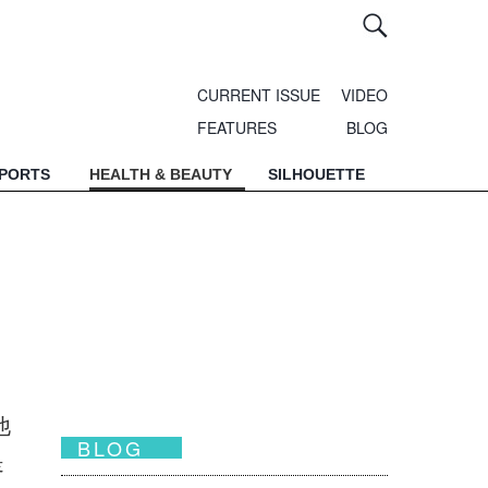
CURRENT ISSUE
VIDEO
FEATURES
BLOG
SPORTS
HEALTH & BEAUTY
SILHOUETTE
他
BLOG
是