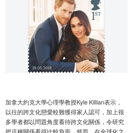
加拿大約克大學心理學教授Kyle Killian表示，
以往的跨文化戀愛較難獲得家人認可，加上很
多學者都以問題角度看待跨文化關係，令研究
把這種關係看得比較負面。然而，在全球化之