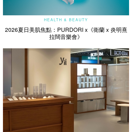
HEALTH & BEAUTY
2026夏日美肌焦點：PURDORI x《衛蘭 x 炎明熹
拉闊音樂會》