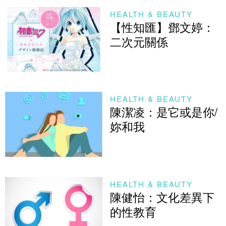
HEALTH & BEAUTY
【性知匯】鄧文婷：
二次元關係
HEALTH & BEAUTY
陳潔凌：是它或是你/
妳和我
HEALTH & BEAUTY
陳健怡：文化差異下
的性教育