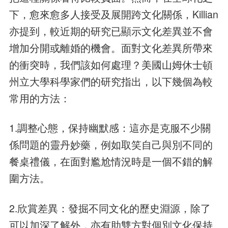
下，愈來愈多人接受及展開跨文化關係，Killian
亦提到，較近期的研究已顯示文化差異並不會
增加分開或離婚的機會。面對文化差異所帶來
的衝突時，我們該如何處理？美國山姆休士頓
州立大學科學家們的研究指出，以下幾個為較
常用的方法：
1.調整心態，保持幽默感：這亦是克服不少關
係問題的靈丹妙藥，例如取笑自己與別不同的
餐桌禮儀，在面對尷尬情況時是一個不錯的解
圍方法。
2.欣賞差異：發掘不同文化的歷史淵源，除了
可以加深了解外，亦有助雙方對個別文化保持