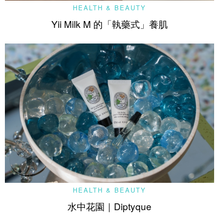
HEALTH & BEAUTY
Yii Milk M 的「執藥式」養肌
HEALTH & BEAUTY
水中花園｜Diptyque