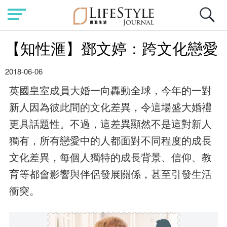
【知性滙】鄧文婷：跨文化戀愛
2018-06-06
英國皇室成員大婚一向轟動全球，今年的一對
新人因為彼此間的文化差異，令這場盛大婚禮
更具話題性。不過，這差異顯然不是這對新人
獨有，所有戀愛中的人都面對不同程度的成長
文化差異，每個人獨特的成長背景、信仰、教
育等都會影響與伴侶發展關係，甚至引發生活
衝突。