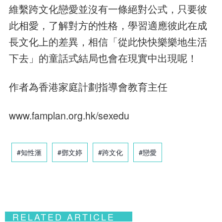
維繫跨文化戀愛並沒有一條絕對公式，只要彼
此相愛，了解對方的性格，學習適應彼此在成
長文化上的差異，相信「從此快快樂樂地生活
下去」的童話式結局也會在現實中出現呢！
作者為香港家庭計劃指導會教育主任
www.famplan.org.hk/sexedu
#知性滙
#鄧文婷
#跨文化
#戀愛
RELATED ARTICLE