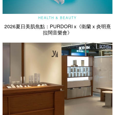
HEALTH & BEAUTY
2026夏日美肌焦點：PURDORI x《衛蘭 x 炎明熹
拉闊音樂會》