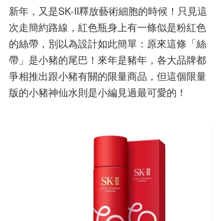
新年，又是SK-II釋放藝術細胞的時候！只見這
次走簡約路線，紅色瓶身上有一條似是粉紅色
的絲帶，別以為設計如此簡單：原來這條「絲
帶」是小豬的尾巴！來年是豬年，各大品牌都
爭相推出跟小豬有關的限量商品，但這個限量
版的小豬神仙水則是小編見過最可愛的！