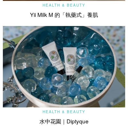
HEALTH & BEAUTY
Yii Milk M 的「執藥式」養肌
HEALTH & BEAUTY
水中花園｜Diptyque