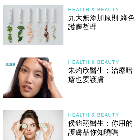
HEALTH & BEAUTY
九大無添加原則 綠色
護膚哲理
HEALTH & BEAUTY
朱灼欣醫生：治療暗
瘡也要護膚
HEALTH & BEAUTY
侯鈞翔醫生：你用的
護膚品你知曉嗎