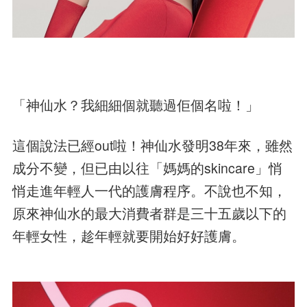
「神仙水？我細細個就聽過佢個名啦！」
這個說法已經out啦！神仙水發明38年來，雖然
成分不變，但已由以往「媽媽的skincare」悄
悄走進年輕人一代的護膚程序。不說也不知，
原來神仙水的最大消費者群是三十五歲以下的
年輕女性，趁年輕就要開始好好護膚。