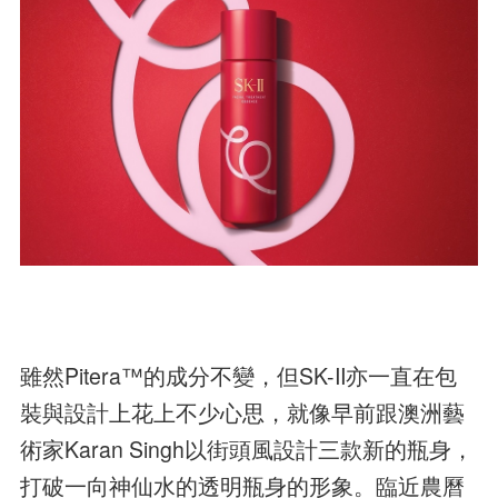
雖然Pitera™的成分不變，但SK-II亦一直在包
裝與設計上花上不少心思，就像早前跟澳洲藝
術家Karan Singh以街頭風設計三款新的瓶身，
打破一向神仙水的透明瓶身的形象。臨近農曆