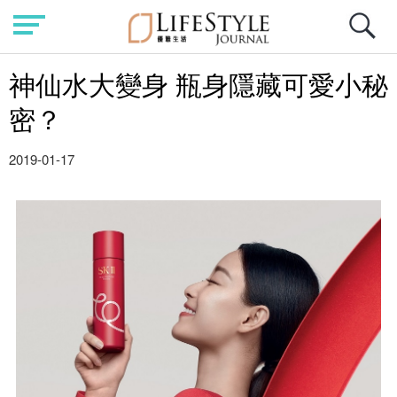
神仙水大變身 瓶身隱藏可愛小秘
密？
2019-01-17