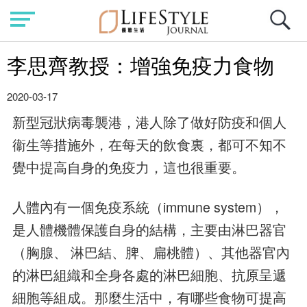
李思齊教授：增強免疫力食物
2020-03-17
新型冠狀病毒襲港，港人除了做好防疫和個人
衞生等措施外，在每天的飲食裏，都可不知不
覺中提高自身的免疫力，這也很重要。
人體內有一個免疫系統（immune system），
是人體機體保護自身的結構，主要由淋巴器官
（胸腺、 淋巴結、脾、扁桃體）、其他器官內
的淋巴組織和全身各處的淋巴細胞、抗原呈遞
細胞等組成。那麼生活中，有哪些食物可提高