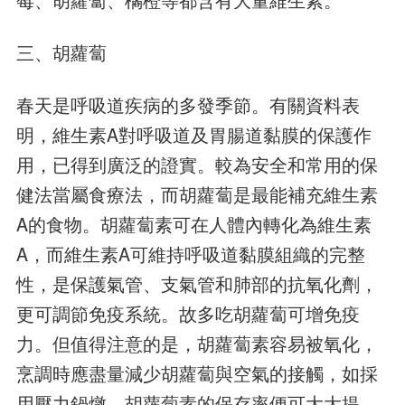
三、胡蘿蔔
春天是呼吸道疾病的多發季節。有關資料表
明，維生素A對呼吸道及胃腸道黏膜的保護作
用，已得到廣泛的證實。較為安全和常用的保
健法當屬食療法，而胡蘿蔔是最能補充維生素
A的食物。胡蘿蔔素可在人體內轉化為維生素
A，而維生素A可維持呼吸道黏膜組織的完整
性，是保護氣管、支氣管和肺部的抗氧化劑，
更可調節免疫系統。故多吃胡蘿蔔可增免疫
力。但值得注意的是，胡蘿蔔素容易被氧化，
烹調時應盡量減少胡蘿蔔與空氣的接觸，如採
用壓力鍋燉，胡蘿蔔素的保存率便可大大提