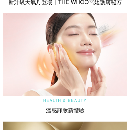
新升級天氣丹登場｜THE WHOO宮廷護膚秘方
HEALTH & BEAUTY
溫感卸妝新體驗