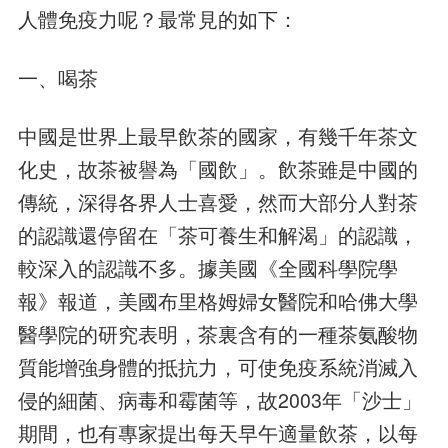
人體免疫力呢？最常見的如下：
一、喝茶
中國是世界上最早飲茶的國家，有幾千年茶文
化史，故茶被譽為「國飲」。飲茶雖是中國的
傳統，深得各界人士喜愛，然而大部分人對茶
的認識還停留在「茶可養生和解渴」的認識，
較深入的認識不多。據美國《全國科學院學
報》報道，美國布里格姆婦女醫院和哈佛大學
醫學院的研究表明，茶裏含有的一種茶氨酸物
質能增強身體的抵抗力，可使免疫系統消滅入
侵的細菌、病毒和霉菌等，故2003年「沙士」
期間，也有專家提出每天早午適量飲茶，以每