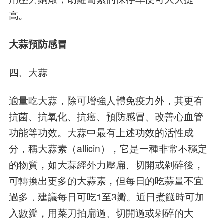
高。
大蒜預防感冒
四、大蒜
適量吃大蒜，除可增強人體免疫力外，其更有
抗菌、抗氧化、抗癌、預防感冒、改善心血管
功能等功效。大蒜中最有上述功效的活性成
分，稱大蒜素（allicin），它是一種非常不穩定
的物質，如大蒜經外力壓扁、切開或剁碎後，
可轉換出更多的大蒜素，但每日的吃蒜量不宜
過多，建議每日可吃1至3瓣。近日煮餸時可加
入數瓣，用菜刀拍扁過、切開過或剁碎的大