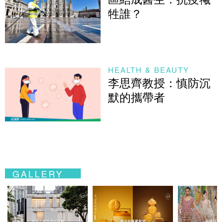
牲誰？
HEALTH & BEAUTY
李思齊教授：慎防沉
默的攜帶者
GALLERY