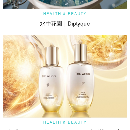
HEALTH & BEAUTY
水中花園｜Diptyque
HEALTH & BEAUTY