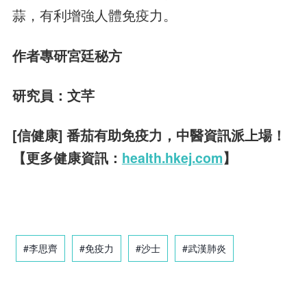
蒜，有利增強人體免疫力。
作者專研宮廷秘方
研究員：文芊
[信健康] 番茄有助免疫力，中醫資訊派上場！
【更多健康資訊：
health.hkej.com
】
#李思齊
#免疫力
#沙士
#武漢肺炎