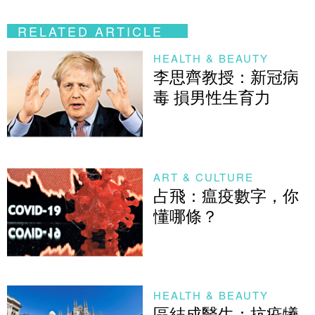
RELATED ARTICLE
HEALTH & BEAUTY
李思齊教授：新冠病
毒 損男性生育力
ART & CULTURE
占飛：瘟疫數字，你
懂哪條？
HEALTH & BEAUTY
區結成醫生：抗疫犧