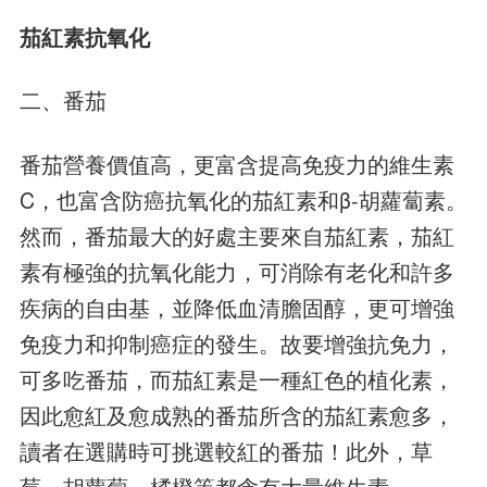
茄紅素抗氧化
二、番茄
番茄營養價值高，更富含提高免疫力的維生素
C，也富含防癌抗氧化的茄紅素和β-胡蘿蔔素。
然而，番茄最大的好處主要來自茄紅素，茄紅
素有極強的抗氧化能力，可消除有老化和許多
疾病的自由基，並降低血清膽固醇，更可增強
免疫力和抑制癌症的發生。故要增強抗免力，
可多吃番茄，而茄紅素是一種紅色的植化素，
因此愈紅及愈成熟的番茄所含的茄紅素愈多，
讀者在選購時可挑選較紅的番茄！此外，草
莓、胡蘿蔔、橘橙等都含有大量維生素。