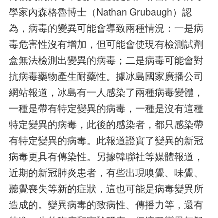
學家內森格魯博士（Nathan Grubaugh）認
為，病毒的變異可能會導致兩種情況：一是病
毒危害性沒有增加，但可能會使現有檢測試劑
盒無法檢測出變異的病毒；二是病毒可能會對
抗病毒藥物產生耐藥性。據冰島國家廣播公司
網站報道，冰島有一人感染了兩種病毒變體，
一種是帶有特定變異的病毒，一種是沒有這種
特定變異的病毒，此後的感染者，都只感染帶
有特定變異的病毒。此報道證實了變異的新冠
病毒更具有傳染性。另據韓聯社等媒體報道，
近期的新冠肺炎患者，有些出現嗅覺、味覺、
聽覺喪失等新的症狀，這也可能是病毒變異所
造成的。變異病毒的致病性、傳播力等，還有