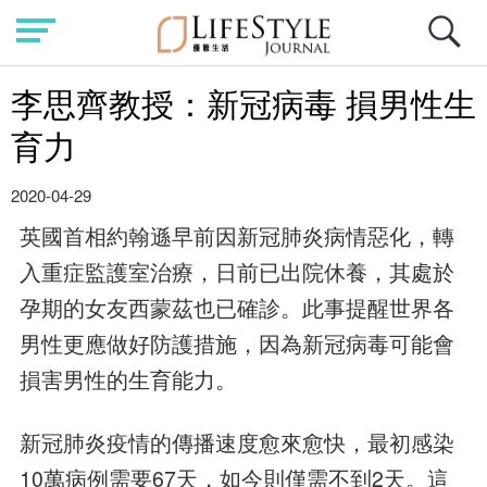
李思齊教授：新冠病毒 損男性生
育力
2020-04-29
英國首相約翰遜早前因新冠肺炎病情惡化，轉
入重症監護室治療，日前已出院休養，其處於
孕期的女友西蒙茲也已確診。此事提醒世界各
男性更應做好防護措施，因為新冠病毒可能會
損害男性的生育能力。
新冠肺炎疫情的傳播速度愈來愈快，最初感染
10萬病例需要67天，如今則僅需不到2天。這