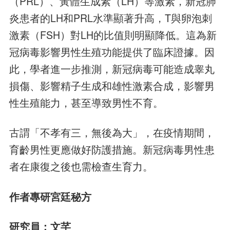
（PRL）、黃體生成素（LH）等激素，新冠肺
炎患者的LH和PRL水準顯著升高，T與卵泡刺
激素（FSH）對LH的比值則明顯降低。這為新
冠病毒影響男性生殖功能提供了臨床證據。因
此，學者進一步推測，新冠病毒可能造成睾丸
損傷、影響精子生成和雄性激素合成，影響男
性生殖能力，甚至導致男性不育。
古謂「不孝有三，無後為大」，在疫情期間，
育齡男性更應做好防護措施。新冠病毒男性患
者在康復之後也需檢查生育力。
作者專研宮廷秘方
研究員：文芊