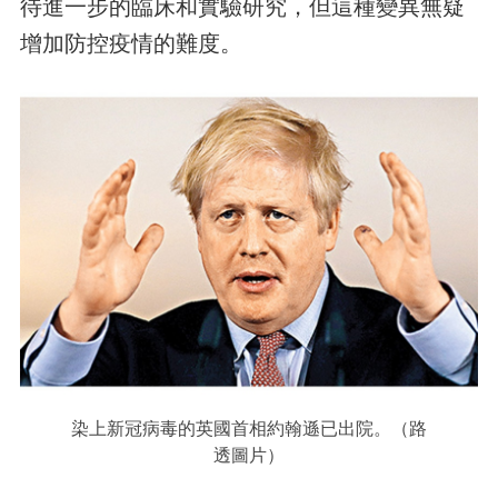
待進一步的臨床和實驗研究，但這種變異無疑
增加防控疫情的難度。
染上新冠病毒的英國首相約翰遜已出院。（路
透圖片）