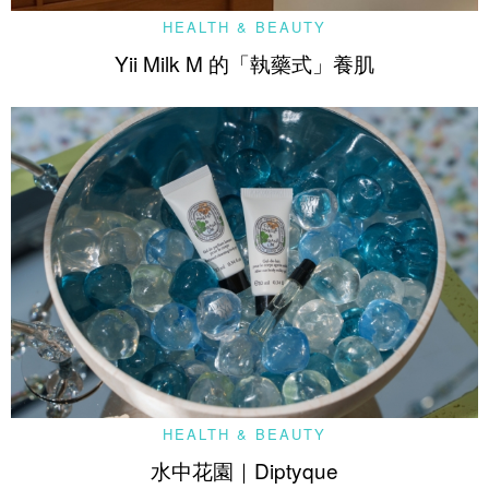
HEALTH & BEAUTY
Yii Milk M 的「執藥式」養肌
HEALTH & BEAUTY
水中花園｜Diptyque