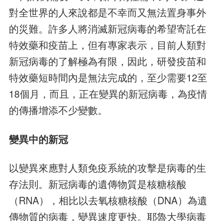
對全世界的人來說都是不幸而又無法置身事外
的災難。許多人將消滅新冠病毒的希望寄託在
特效藥和疫苗上，但有專家表示，目前人類對
新冠病毒的了解極為有限，因此，研發疫苗和
特效藥短時間內是無法完成的，至少需要12至
18個月，而且，正在變異的新冠病毒，為疫情
的傳播增添不少變數。
變異中的新冠
以變異來應對人類免疫系統的攻擊是病毒的生
存法則。新冠病毒的遺傳物質是核糖核酸
（RNA），相比以去氧核糖核酸（DNA）為遺
傳物質的病毒，變異速度更快。耶魯大學病毒