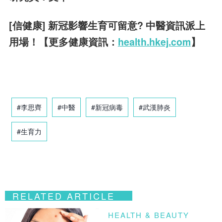
[信健康] 新冠影響生育可留意? 中醫資訊派上
用場！【更多健康資訊：
health.hkej.com
】
#李思齊
#中醫
#新冠病毒
#武漢肺炎
#生育力
RELATED ARTICLE
HEALTH & BEAUTY