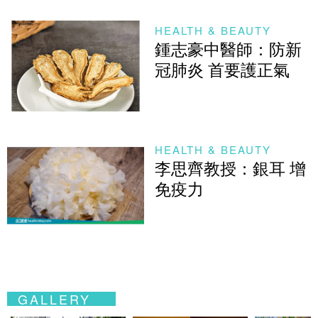
HEALTH & BEAUTY
鍾志豪中醫師：防新
冠肺炎 首要護正氣
HEALTH & BEAUTY
李思齊教授：銀耳 增
免疫力
GALLERY