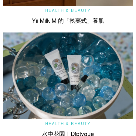
HEALTH & BEAUTY
Yii Milk M 的「執藥式」養肌
HEALTH & BEAUTY
水中花園｜Diptyque