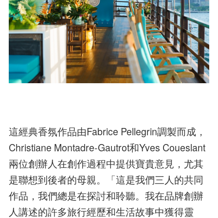
這經典香氛作品由Fabrice Pellegrin調製而成，
Christiane Montadre-Gautrot和Yves Coueslant
兩位創辦人在創作過程中提供寶貴意見，尤其
是聯想到後者的母親。「這是我們三人的共同
作品，我們總是在探討和聆聽。我在品牌創辦
人講述的許多旅行經歷和生活故事中獲得靈