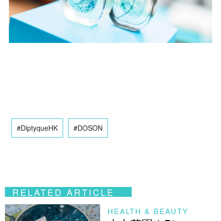
#DiptyqueHK
#DOSON
RELATED ARTICLE
HEALTH & BEAUTY