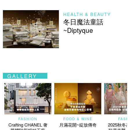
HEALTH & BEAUTY
冬日魔法童話
~Diptyque
GALLERY
FASHION
FOOD & WINE
FASH
Crafting CHANEL 奢
月滿花開~綻放傳奇
2025秋冬