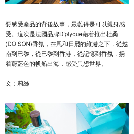
要感受產品的背後故事，最難得是可以親身感
受。這次是法國品牌Diptyque藉着推出杜桑
(DO SON)香氛，在風和日麗的維港之下，從越
南到巴黎，從巴黎到香港，從記憶到香氛，揚
着蔚藍色的帆船出海，感受異想世界。
文：莉絲