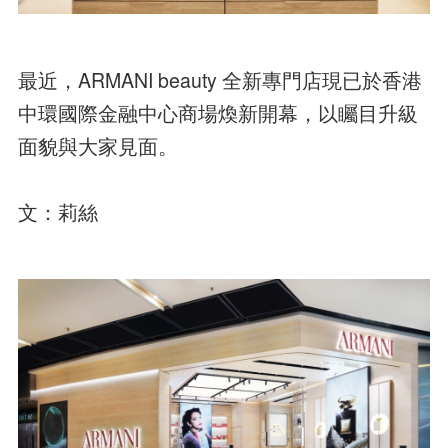
最近，ARMANI beauty 全新專門店現已於香港
中環國際金融中心商場煥新開幕，以矚目升級
面貌與大家見面。
文：莉絲