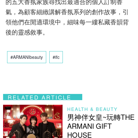
的五大香氛家族尋找出最適合的個人訂制香
氣，為顧客細緻講解香氛系列的創作故事，引
領他們在閒適環境中，細味每一縷私藏香韻背
後的靈感敘事。
#ARMANIbeauty
#ifc
RELATED ARTICLE
HEALTH & BEAUTY
男神伴女皇~玩轉THE
ARMANI GIFT
HOUSE