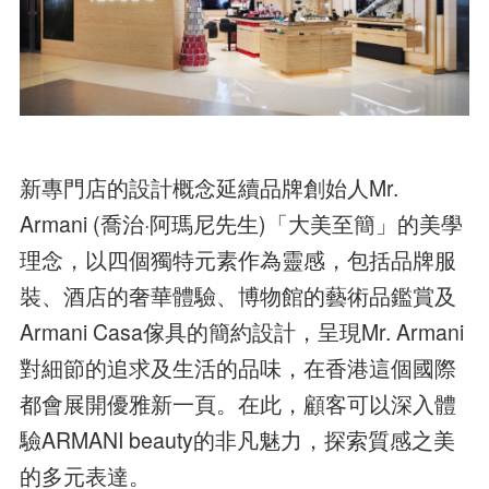
新專門店的設計概念延續品牌創始人Mr.
Armani (喬治·阿瑪尼先生)「大美至簡」的美學
理念，以四個獨特元素作為靈感，包括品牌服
裝、酒店的奢華體驗、博物館的藝術品鑑賞及
Armani Casa傢具的簡約設計，呈現Mr. Armani
對細節的追求及生活的品味，在香港這個國際
都會展開優雅新一頁。在此，顧客可以深入體
驗ARMANI beauty的非凡魅力，探索質感之美
的多元表達。