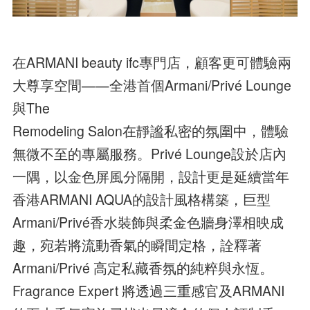
在ARMANI beauty ifc專門店，顧客更可體驗兩
大尊享空間——全港首個Armani/Privé Lounge
與The
Remodeling Salon在靜謐私密的氛圍中，體驗
無微不至的專屬服務。Privé Lounge設於店內
一隅，以金色屏風分隔開，設計更是延續當年
香港ARMANI AQUA的設計風格構築，巨型
Armani/Privé香水裝飾與柔金色牆身澤相映成
趣，宛若將流動香氣的瞬間定格，詮釋著
Armani/Privé 高定私藏香氛的純粹與永恆。
Fragrance Expert 將透過三重感官及ARMANI