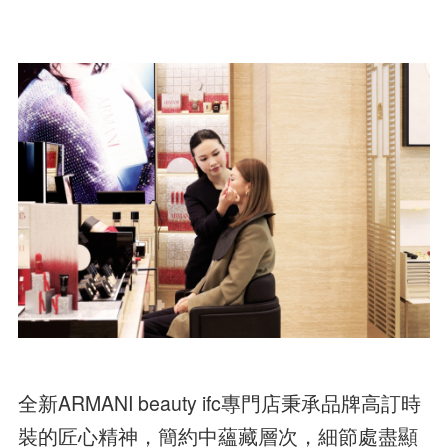
全新ARMANI beauty ifc專門店秉承品牌高訂時
裝的匠心精神，簡約中蘊藏層次，細節處盡顯