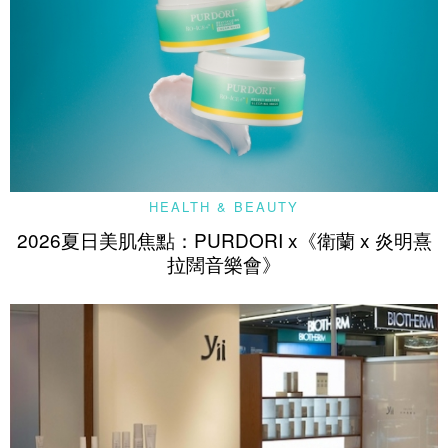
HEALTH & BEAUTY
2026夏日美肌焦點：PURDORI x《衛蘭 x 炎明熹
拉闊音樂會》