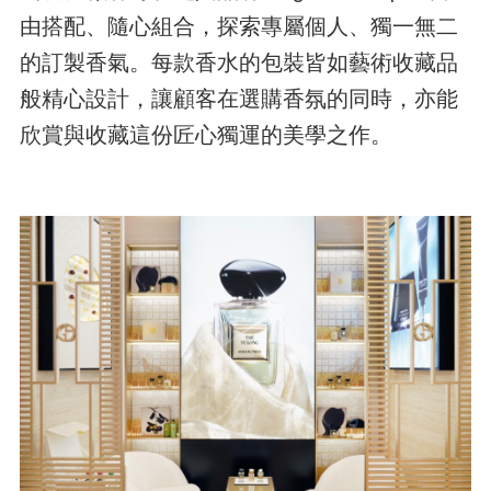
由搭配、隨心組合，探索專屬個人、獨一無二
的訂製香氣。每款香水的包裝皆如藝術收藏品
般精心設計，讓顧客在選購香氛的同時，亦能
欣賞與收藏這份匠心獨運的美學之作。