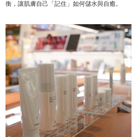
衡，讓肌膚自己「記住」如何儲水與自癒。