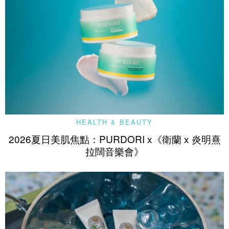
HEALTH & BEAUTY
2026夏日美肌焦點：PURDORI x《衛蘭 x 炎明熹
拉闊音樂會》