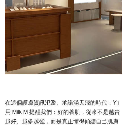
在這個護膚資訊氾濫、承諾滿天飛的時代，Yii
用 Milk M 提醒我們：好的養肌，從來不是越貴
越好、越多越強，而是真正懂得傾聽自己肌膚