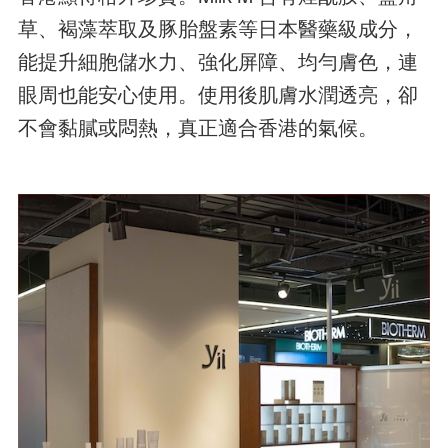
草、褐藻萃取及豚胎盤素等日本醫藥級成分，
能提升細胞儲水力、強化屏障、均勻膚色，連
眼周也能安心使用。使用後肌膚水潤透亮，卻
不會黏膩或悶熱，真正適合香港的氣候。