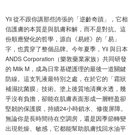
Yii 從不跟你講那些誇張的「逆齡奇蹟」，它相
信護膚的本質是與肌膚和解，而不是對抗。這
份順應變化的哲學，源自《易經》的「易」
字，也貫穿了整個品牌。今年夏季，Yii 與日本
ANDS Corporation（樂敦藥業家族）共同研發
的 Milk M，成為日常基礎護理的最後一道關鍵
防線。這支乳液最特別之處，在於它的「霜狀
補濕抗菌膜」技術。塗上後質地清爽水透，幾
乎沒有負擔，卻能在肌膚表面形成一層輕盈卻
堅韌的保護膜，持續24小時鎖水、修復屏障。
無論你是長時間待在空調房，還是因季節轉變
出現乾燥、敏感，它都能幫助肌膚找回水油平