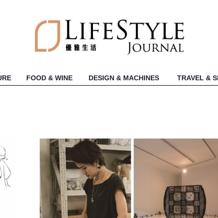
URE
FOOD & WINE
DESIGN & MACHINES
TRAVEL & 