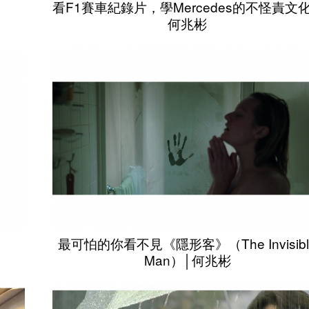
看F1賽車紀錄片，學Mercedes的不怪責文化
何兆彬
最可怕的你看不見《隱形客》（The Invisibl
Man）│何兆彬