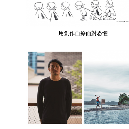
用創作自療面對恐懼