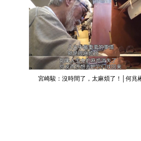
宮崎駿：沒時間了，太麻煩了！│何兆